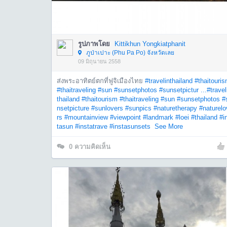
รูปภาพโดย
Kittikhun Yongkiatphanit
ภูป่าเปาะ (Phu Pa Po) จังหวัดเลย
09 มิถุนายน 2558
ส่งพระอาทิตย์ตกที่ฟูจิเมืองไทย
#travelinthailand
#thaitouri
#thaitraveling
#sun
#sunsetphotos
#sunsetpictur ...
#travel
thailand
#thaitourism
#thaitraveling
#sun
#sunsetphotos
#
nsetpicture
#sunlovers
#sunpics
#naturetherapy
#naturelo
rs
#mountainview
#viewpoint
#landmark
#loei
#thailand
#i
tasun
#instatrave
#instasunsets
See More
0
ความคิดเห็น