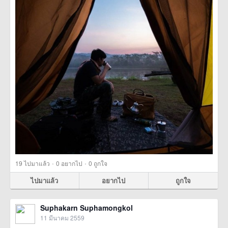
·
·
19
ไปมาแล้ว
0
อยากไป
0
ถูกใจ
ไปมาแล้ว
อยากไป
ถูกใจ
Suphakarn Suphamongkol
11 มีนาคม 2559