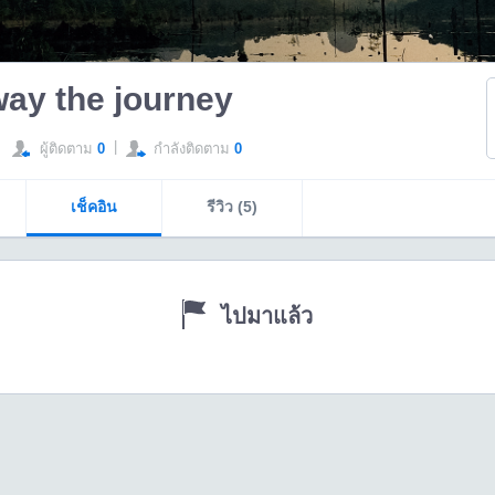
way the journey
|
ผู้ติดตาม
0
กำลังติดตาม
0
เช็คอิน
รีวิว (5)
ไปมาแล้ว