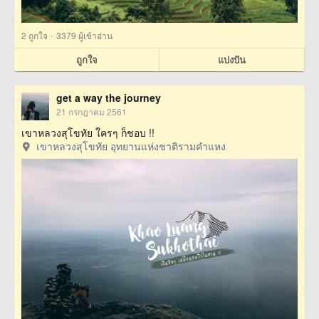
·
2
ถูกใจ
3379 ผู้เข้าอ่าน
ถูกใจ
แบ่งปัน
get a way the journey
21 กรกฎาคม 2561
เขาหลวงสุโขทัย ใครๆ ก็ชอบ !!
เขาหลวงสุโขทัย อุทยานแห่งชาติรามคำแหง