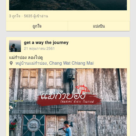
·
3
ถูกใจ
5635 ผู้เข้าอ่าน
ถูกใจ
แบ่งปัน
get a way the journey
21 พฤษภาคม 2561
แม่กำปอง ลองไปดู
หมู่บ้านแม่กำปอง, Chang Wat Chiang Mai