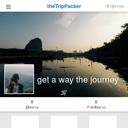
theTripPacker
เข้าสู่ระบบ
get a way the journey
0
0
ผู้ติดตาม
กำลังติดตาม