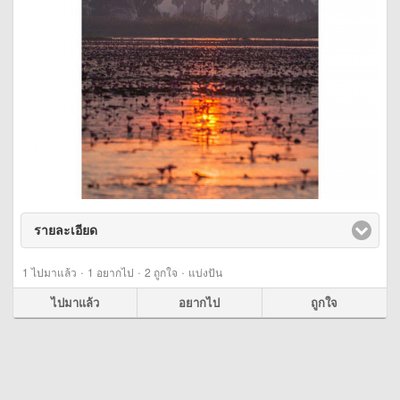
รายละเอียด
click to expand contents
·
·
·
1
ไปมาแล้ว
1
อยากไป
2
ถูกใจ
แบ่งปัน
ไปมาแล้ว
อยากไป
ถูกใจ