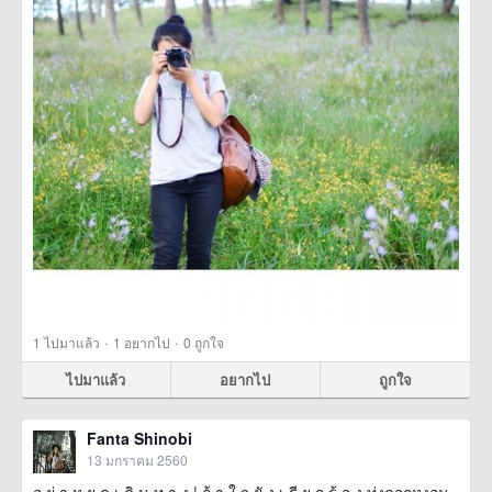
·
·
1
ไปมาแล้ว
1
อยากไป
0
ถูกใจ
ไปมาแล้ว
อยากไป
ถูกใจ
Fanta Shinobi
13 มกราคม 2560
อ ย่ า ห ยุ ด เ ดิ น ท า ง | ถ้ า ใ จ ยั ง เ รี ย ก ร้ อ ง ทุ่งดอกหงอน