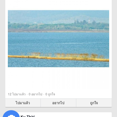
·
·
12
ไปมาแล้ว
0
อยากไป
0
ถูกใจ
ไปมาแล้ว
อยากไป
ถูกใจ
Ku Thiti