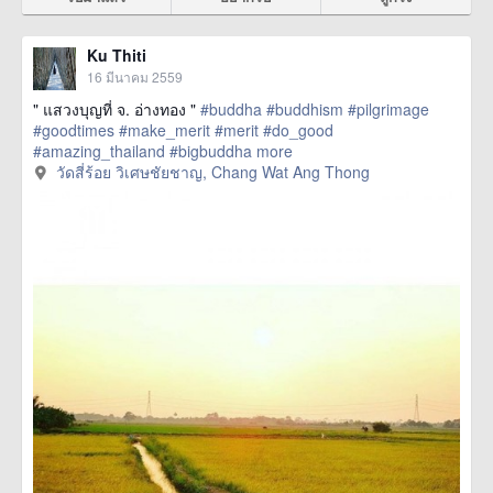
Ku Thiti
16 มีนาคม 2559
" แสวงบุญที่ จ. อ่างทอง "
#buddha
#buddhism
#pilgrimage
#goodtimes
#make_merit
#merit
#do_good
#amazing_thailand
#bigbuddha
more
วัดสี่ร้อย วิเศษชัยชาญ, Chang Wat Ang Thong