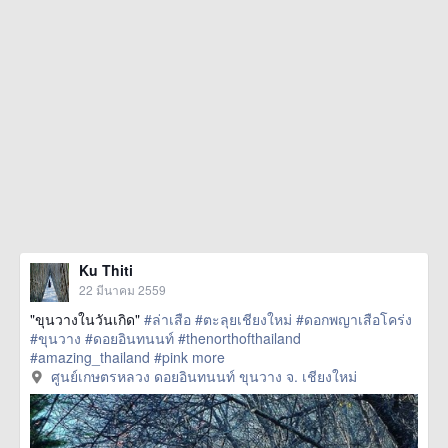
Ku Thiti
22 มีนาคม 2559
"ขุนวางในวันเกิด"
#ล่าเสือ
#ตะลุยเชียงใหม่
#ดอกพญาเสือโคร่ง
#ขุนวาง
#ดอยอินทนนท์
#thenorthofthailand
#amazing_thailand
#pink
more
ศูนย์เกษตรหลวง ดอยอินทนนท์ ขุนวาง จ. เชียงใหม่