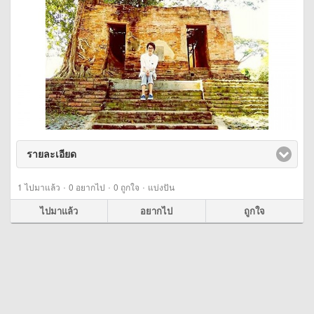
รายละเอียด
click to expand contents
·
·
·
1
ไปมาแล้ว
0
อยากไป
0
ถูกใจ
แบ่งปัน
ไปมาแล้ว
อยากไป
ถูกใจ