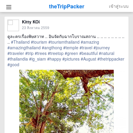
theTripPacker
เข้าสู่ระบบ
Kitty KOi
23 สิงหาคม 2559
ดูละครเรื่องพิษสวาท .. อินจัดกับฉากโบราณสถาน .. .. .. .. .. .. .. ..
..
#Thailand
#tourism
#tourismthailand
#amazing
#amazingthailand
#angthong
#temple
#travel
#journey
#traveler
#trip
#trees
#treetop
#green
#beautiful
#natural
#thailandia
#ig_siam
#happy
#pictures
#August
#thetrippacker
#good