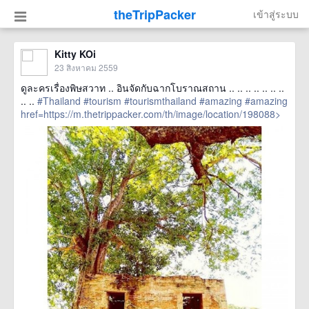
theTripPacker
เข้าสู่ระบบ
Kitty KOi
23 สิงหาคม 2559
ดูละครเรื่องพิษสวาท .. อินจัดกับฉากโบราณสถาน .. .. .. .. .. .. ..
.. ..
#Thailand
#tourism
#tourismthailand
#amazing
#amazing
href=https://m.thetrippacker.com/th/image/location/198088>
more