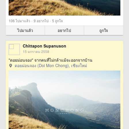
·
·
106
ไปมาแล้ว
9
อยากไป
5
ถูกใจ
ไปมาแล้ว
อยากไป
ถูกใจ
Chittapon Supanuson
15 มกราคม 2558
"ดอยม่อนจอง" จากคนที่ไม่กล้าแม้จะออกจากบ้าน
ดอยม่อนจอง (Doi Mon Chong), เชียงใหม่