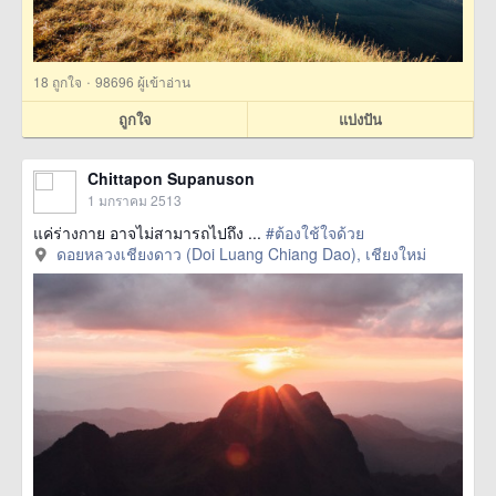
·
18
ถูกใจ
98696 ผู้เข้าอ่าน
ถูกใจ
แบ่งปัน
Chittapon Supanuson
1 มกราคม 2513
แค่ร่างกาย อาจไม่สามารถไปถึง ...
#ต้องใช้ใจด้วย
ดอยหลวงเชียงดาว (Doi Luang Chiang Dao), เชียงใหม่