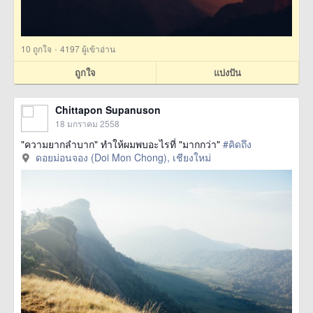
·
10
ถูกใจ
4197 ผู้เข้าอ่าน
ถูกใจ
แบ่งปัน
Chittapon Supanuson
18 มกราคม 2558
"ความยากลำบาก" ทำให้ผมพบอะไรที่ "มากกว่า"
#คิดถึง
ดอยม่อนจอง (Doi Mon Chong), เชียงใหม่