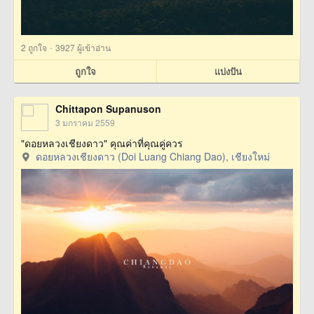
·
2
ถูกใจ
3927 ผู้เข้าอ่าน
ถูกใจ
แบ่งปัน
Chittapon Supanuson
3 มกราคม 2559
"ดอยหลวงเชียงดาว" คุณค่าที่คุณคู่ควร
ดอยหลวงเชียงดาว (Doi Luang Chiang Dao), เชียงใหม่