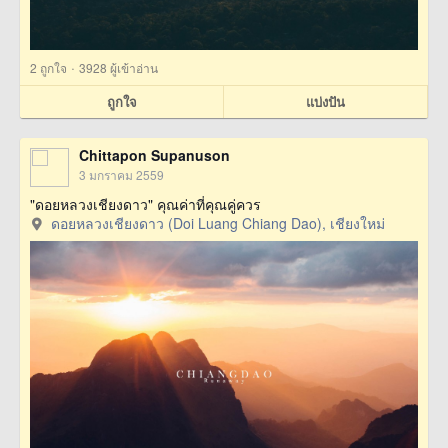
·
2
ถูกใจ
3928 ผู้เข้าอ่าน
ถูกใจ
แบ่งปัน
Chittapon Supanuson
3 มกราคม 2559
"ดอยหลวงเชียงดาว" คุณค่าที่คุณคู่ควร
ดอยหลวงเชียงดาว (Doi Luang Chiang Dao), เชียงใหม่