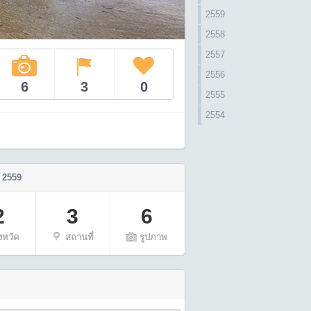
2559
2558
2557
2556
6
3
0
2555
2554
 2559
2
3
6
ังหวัด
สถานที่
รูปภาพ