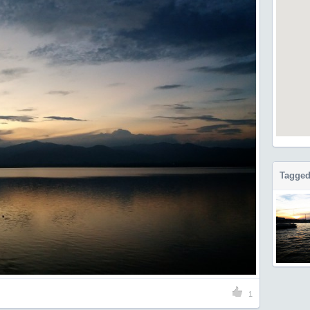
Tagged
1