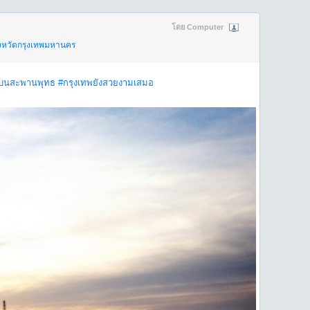
โดย Computer
งหวัดกรุงเทพมหานคร
บนสะพานพุทธ
#กรุงเทพยังสวยงามเสมอ