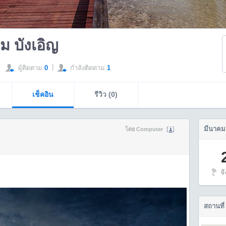
ม บังเอิญ
|
ผู้ติดตาม
0
กำลังติดตาม
1
เช็คอิน
รีวิว (0)
มีนาคม
โดย Computer
จ
สถานที่