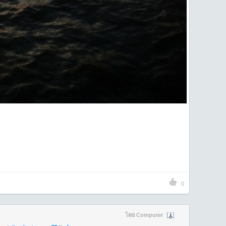
0
โดย Computer