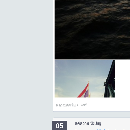
•
แชร์
0
ความคิดเห็น
แค่ความ บังเอิญ
05