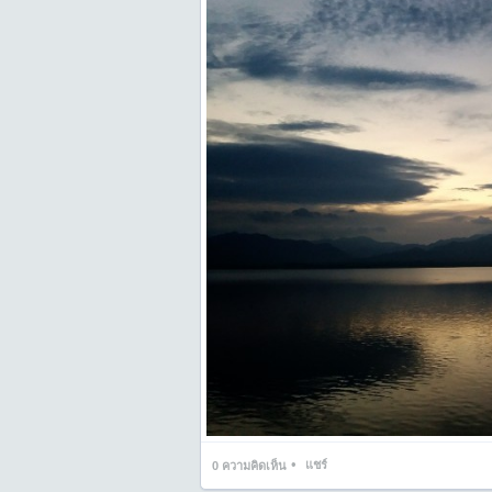
•
แชร์
0
ความคิดเห็น