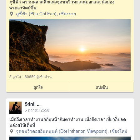
ภูชี้ฟ้า ความคลาสสิกแห่งจุดชมวิวทะเลหมอกและนั่งมอง
พระอาทิตย์ขึ้น
ภูชี้ฟ้า (Phu Chi Fah), เชียงราย
·
8
ถูกใจ
80659 ผู้เข้าอ่าน
ถูกใจ
แบ่งปัน
Srinil ...
5 ตุลาคม 2558
เมื่อถึงเวลาทำงานก็ก้มหน้าก้มตาทำงาน เมื่อถึงเวลาเที่ยวก็ปลด
ปล่อยให้เต็มที่
จุดชมวิวดอยอินทนนท์ (Doi Inthanon Viewpoint), เชียงใหม่