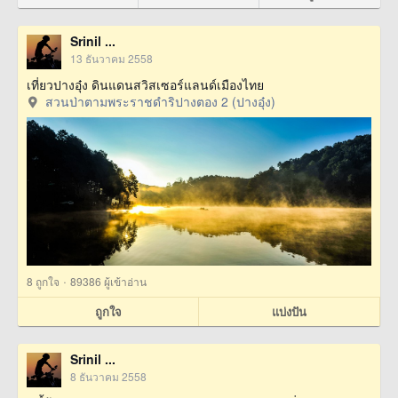
Srinil ...
13 ธันวาคม 2558
เที่ยวปางอุ๋ง ดินแดนสวิสเซอร์แลนด์เมืองไทย
สวนป่าตามพระราชดำริปางตอง 2 (ปางอุ๋ง)
·
8
ถูกใจ
89386 ผู้เข้าอ่าน
ถูกใจ
แบ่งปัน
Srinil ...
8 ธันวาคม 2558