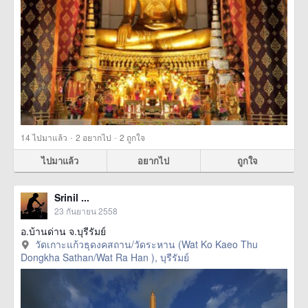
·
·
14
ไปมาแล้ว
2
อยากไป
2
ถูกใจ
ไปมาแล้ว
อยากไป
ถูกใจ
Srinil ...
23 กันยายน 2558
อ.บ้านด่าน จ.บุรีรัมย์
วัดเกาะแก้วธุดงคสถาน/วัดระหาน (Wat Ko Kaeo Thu
Dongkha Sathan/Wat Ra Han ), บุรีรัมย์