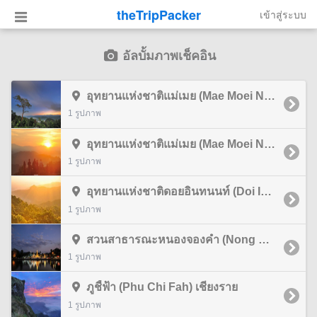
theTripPacker
เข้าสู่ระบบ
อัลบั้มภาพเช็คอิน
อุทยานแห่งชาติแม่เมย (Mae Moei National Park) ตาก
1 รูปภาพ
อุทยานแห่งชาติแม่เมย (Mae Moei National Park) ตาก
1 รูปภาพ
อุทยานแห่งชาติดอยอินทนนท์ (Doi Inthanon National Park) เชียงใหม่
1 รูปภาพ
สวนสาธารณะหนองจองคำ (Nong Chong Kham Park) แม่ฮ่องสอน
1 รูปภาพ
ภูชี้ฟ้า (Phu Chi Fah) เชียงราย
1 รูปภาพ