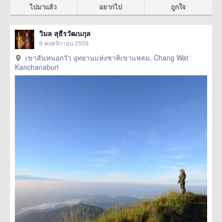
ไปมาแล้ว
อยากไป
ถูกใจ
วิมล สุธีรวัฒนกุล
9 พฤศจิกายน 2559
เขาสันหนอกวัว อุทยานแห่งชาติเขาแหลม, Chang Wat
Kanchanaburi