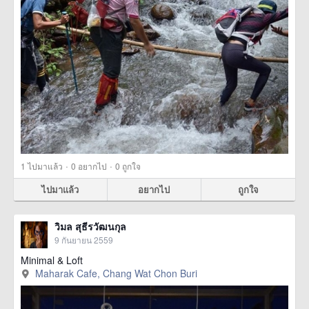
·
·
1
ไปมาแล้ว
0
อยากไป
0
ถูกใจ
ไปมาแล้ว
อยากไป
ถูกใจ
วิมล สุธีรวัฒนกุล
9 กันยายน 2559
Minimal & Loft
Maharak Cafe, Chang Wat Chon Buri