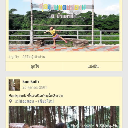
·
4
ถูกใจ
2374 ผู้เข้าอ่าน
ถูกใจ
แบ่งปัน
kae kaii+
20 ตุลาคม 2561
Backpack ขึ้นเหนือกับเด็ก3ขวบ
แม่ฮ่องสอน - เชียงใหม่