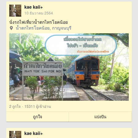
kae kaii+
10 ธันวาคม 2564
นั่งรถไฟเที่ยวน้ำตกไทรโยคน้อย
น้ำตกไทรโยคน้อย, กาญจนบุรี
·
2
ถูกใจ
15311 ผู้เข้าอ่าน
ถูกใจ
แบ่งปัน
kae kaii+