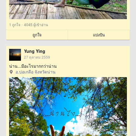
·
1
ถูกใจ
4045 ผู้เข้าอ่าน
ถูกใจ
แบ่งปัน
Yung Ying
27 ตุลาคม 2559
น่าน...มีอะไรมากกว่าน่าน
อ.บ่อเกลือ จังหวัดน่าน