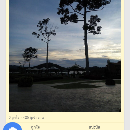
·
0
ถูกใจ
425 ผู้เข้าอ่าน
ถูกใจ
แบ่งปัน