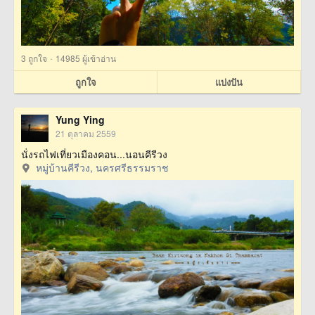
·
3
ถูกใจ
14985 ผู้เข้าอ่าน
ถูกใจ
แบ่งปัน
Yung Ying
21 ตุลาคม 2559
นั่งรถไฟเที่ยวเมืองคอน...นอนคีรีวง
หมู่บ้านคีรีวง, นครศรีธรรมราช