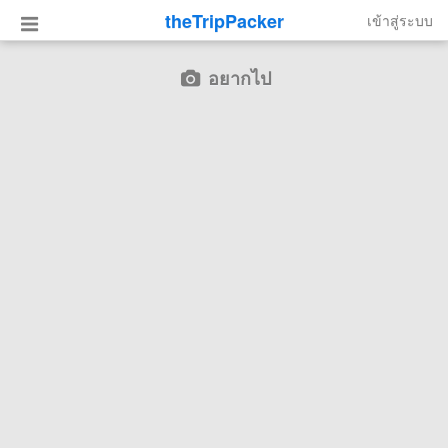
theTripPacker
เข้าสู่ระบบ
อยากไป