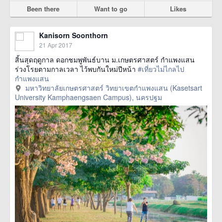
Been there
Want to go
Likes
Kanisorn Soonthorn
21 Apr 2017
สิ้นสุดฤดูกาล ดอกชมพูพันธ์บาน ม.เกษตรศาสตร์ กำแพงแสน
ร่วงโรยตามกาลเวลา ไว้พบกันใหม่ปีหน้า
#เที่ยวไม่ไกลไป
กำแพงแสน
มหาวิทยาลัยเกษตรศาสตร์ วิทยาเขตกำแพงแสน (Kasetsart
University Kamphaengsaen Campus), นครปฐม