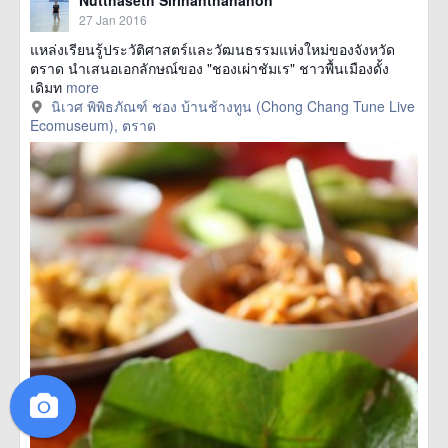
27 Jan 2016
แหล่งเรียนรู้ประวัติศาสตร์และวัฒนธรรมแห่งใหม่ของจังหวัด
ตราด นำเสนอเอกลักษณ์ของ "ชองเผ่าชัมเร" ชาวพื้นเมืองดั้ง
เดิมท
more
นิเวศ พิพิธภัณฑ์ ชอง บ้านช้างทูน (Chong Chang Tune Live
Ecomuseum), ตราด