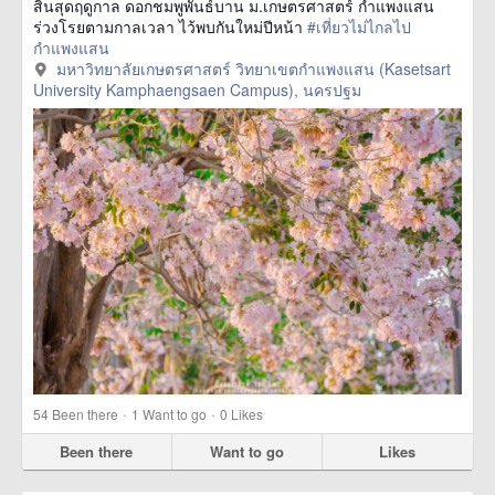
สิ้นสุดฤดูกาล ดอกชมพูพันธ์บาน ม.เกษตรศาสตร์ กำแพงแสน
ร่วงโรยตามกาลเวลา ไว้พบกันใหม่ปีหน้า
#เที่ยวไม่ไกลไป
กำแพงแสน
มหาวิทยาลัยเกษตรศาสตร์ วิทยาเขตกำแพงแสน (Kasetsart
University Kamphaengsaen Campus), นครปฐม
·
·
54
Been there
1
Want to go
0
Likes
Been there
Want to go
Likes