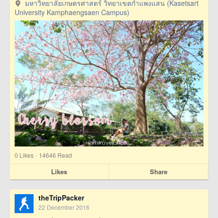
มหาวิทยาลัยเกษตรศาสตร์ วิทยาเขตกำแพงแสน (Kasetsart
University Kamphaengsaen Campus)
·
0
Likes
14646 Read
Likes
Share
theTripPacker
22 December 2016