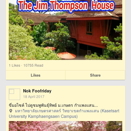
·
1
Likes
10755 Read
Likes
Share
Nok Foofriday
18 April 2017
ขี่มอไซค์ ไปดูชมพูพันธุ์ทิพย์ ม.เกษตร กำแพงแสน...
มหาวิทยาลัยเกษตรศาสตร์ วิทยาเขตกำแพงแสน (Kasetsart
University Kamphaengsaen Campus)