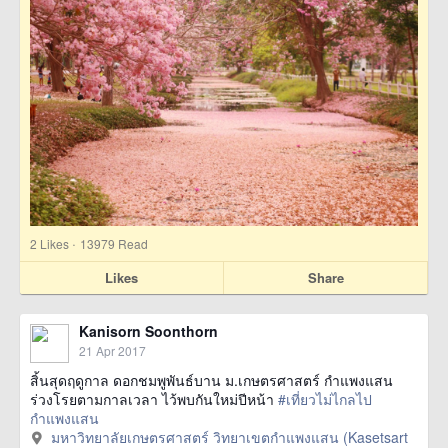
·
2
Likes
13979 Read
Likes
Share
Kanisorn Soonthorn
21 Apr 2017
สิ้นสุดฤดูกาล ดอกชมพูพันธ์บาน ม.เกษตรศาสตร์ กำแพงแสน
ร่วงโรยตามกาลเวลา ไว้พบกันใหม่ปีหน้า
#เที่ยวไม่ไกลไป
กำแพงแสน
มหาวิทยาลัยเกษตรศาสตร์ วิทยาเขตกำแพงแสน (Kasetsart