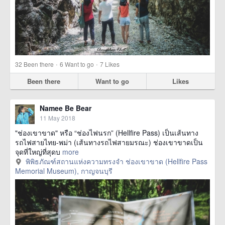
·
·
32
Been there
6
Want to go
7
Likes
Been there
Want to go
Likes
Namee Be Bear
11 May 2018
"ช่องเขาขาด" หรือ “ช่องไฟนรก” (Hellfire Pass) เป็นเส้นทาง
รถไฟสายไทย-พม่า (เส้นทางรถไฟสายมรณะ) ช่องเขาขาดเป็น
จุดที่ใหญ่ที่สุดบ
more
พิพิธภัณฑ์สถานแห่งความทรงจำ ช่องเขาขาด (Hellfire Pass
Memorial Museum), กาญจนบุรี