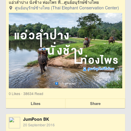
แอ่วลำปาง นั่งช้าง ท่องไพร ที่...ศูนย์อนุรักษ์ช้างไทย
ศูนย์อนุรักษ์ช้างไทย (Thai Elephant Conservation Center)
·
0
Likes
38634 Read
Likes
Share
JumPoon BK
20 September 2016