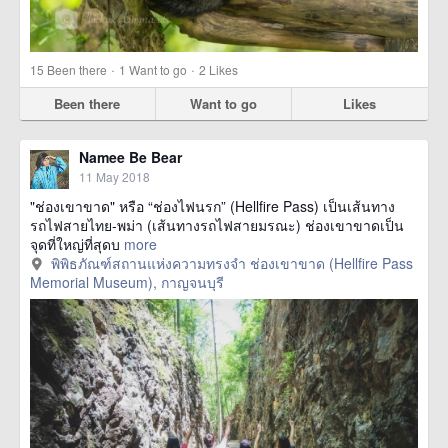
·
·
15
Been there
1
Want to go
2
Likes
Been there
Want to go
Likes
Namee Be Bear
11 May 2018
"ช่องเขาขาด" หรือ “ช่องไฟนรก” (Hellfire Pass) เป็นเส้นทาง
รถไฟสายไทย-พม่า (เส้นทางรถไฟสายมรณะ) ช่องเขาขาดเป็น
จุดที่ใหญ่ที่สุดบ
more
พิพิธภัณฑ์สถานแห่งความทรงจำ ช่องเขาขาด (Hellfire Pass
Memorial Museum), กาญจนบุรี