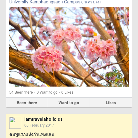
University Kamphaengsaen Campus), นครปฐม
·
·
54
Been there
0
Want to go
0
Likes
Been there
Want to go
Likes
iamtravelaholic !!!
06 February 2017
ชมพูแรกแห่งกำแพงแสน