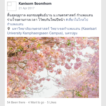
Kanisorn Soonthorn
21 Apr 2017
สิ้นสุดฤดูกาล ดอกชมพูพันธ์บาน ม.เกษตรศาสตร์ กำแพงแสน
ร่วงโรยตามกาลเวลา ไว้พบกันใหม่ปีหน้า
#เที่ยวไม่ไกลไป
กำแพงแสน
มหาวิทยาลัยเกษตรศาสตร์ วิทยาเขตกำแพงแสน (Kasetsart
University Kamphaengsaen Campus), นครปฐม
·
·
54
Been there
4
Want to go
5
Likes