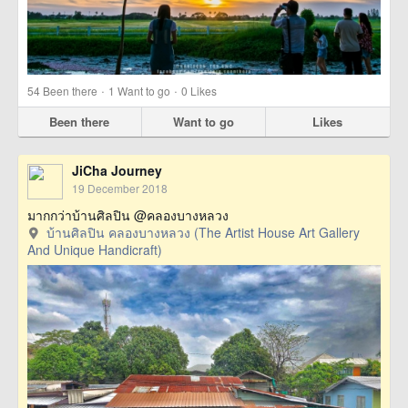
·
·
54
Been there
1
Want to go
0
Likes
Been there
Want to go
Likes
JiCha Journey
19 December 2018
มากกว่าบ้านศิลปิน @คลองบางหลวง
บ้านศิลปิน คลองบางหลวง (The Artist House Art Gallery
And Unique Handicraft)