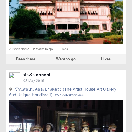
·
·
7
Been there
2
Want to go
0
Likes
Been there
Want to go
Likes
ข้าเจ้า nonnoi
03 May 2016
บ้านศิลปิน คลองบางหลวง (The Artist House Art Gallery
And Unique Handicraft), กรุงเทพมหานคร