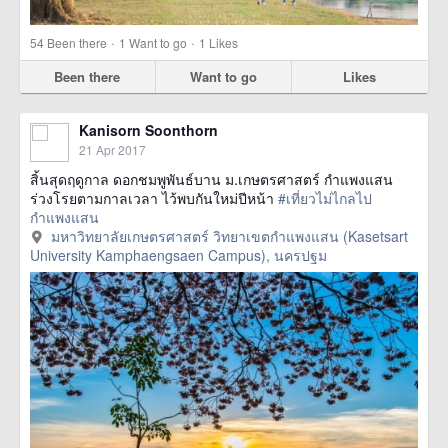
·
·
54
Been there
1
Want to go
1
Likes
Been there
Want to go
Likes
Kanisorn Soonthorn
21 Apr 2017
สิ้นสุดฤดูกาล ดอกชมพูพันธ์บาน ม.เกษตรศาสตร์ กำแพงแสน
ร่วงโรยตามกาลเวลา ไว้พบกันใหม่ปีหน้า
#เที่ยวไม่ไกลไป
กำแพงแสน
มหาวิทยาลัยเกษตรศาสตร์ วิทยาเขตกำแพงแสน (Kasetsart
University Kamphaengsaen Campus), นครปฐม