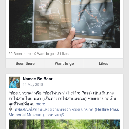
·
·
32
Been there
0
Want to go
3
Likes
Been there
Want to go
Likes
Namee Be Bear
11 May 2018
"ช่องเขาขาด" หรือ “ช่องไฟนรก” (Hellfire Pass) เป็นเส้นทาง
รถไฟสายไทย-พม่า (เส้นทางรถไฟสายมรณะ) ช่องเขาขาดเป็น
จุดที่ใหญ่ที่สุดบ
more
พิพิธภัณฑ์สถานแห่งความทรงจำ ช่องเขาขาด (Hellfire Pass
Memorial Museum), กาญจนบุรี