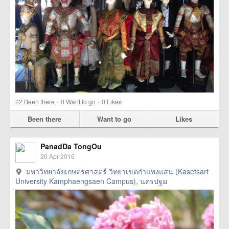
·
·
22
Been there
0
Want to go
0
Likes
Been there
Want to go
Likes
PanadDa TongOu
20 Apr 2016
มหาวิทยาลัยเกษตรศาสตร์ วิทยาเขตกำแพงแสน (Kasetsart
University Kamphaengsaen Campus), นครปฐม