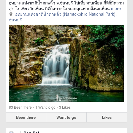
อุทยานแห่งชาติน้ำตกพลิ้ว จ.จันทบุรี ไปเที่ยวกับเพื่อน กี่ทีก็มีความ
สุข ไปเที่ยวกับเพื่อน กี่ทีก็สบายใจ ขอบคุณพวกมึงนะเพื่อน
more
อุทยานแห่งชาติน้ำตกพลิ้ว (Namtokphlio National Park),
จันทบุรี
·
·
83
Been there
1
Want to go
3
Likes
Been there
Want to go
Likes
Ben Pol