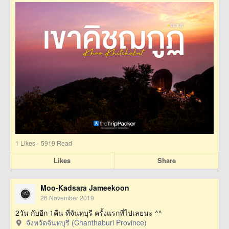
·
1
Likes
5919 Read
Likes
Share
Moo-Kadsara Jameekoon
26 November 2019
2วัน กับอีก 1คืน ที่จันทบุรี ครั้งแรกที่ไปเลยนะ ^^
จังหวัดจันทบุรี (Chanthaburi Province)