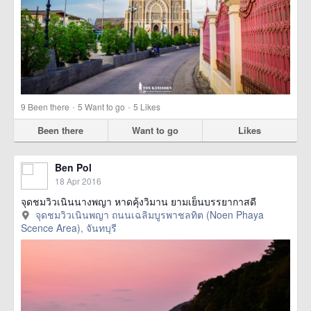
·
·
9
Been there
5
Want to go
5
Likes
Been there
Want to go
Likes
Ben Pol
18 Apr 2016
จุดชมวิวเนินนางพญา หาดคุ้งวิมาน ยามเย็นบรรยากาสดี
จุดชมวิวเนินพญา ถนนเฉลิมบูรพาชลทิต (Noen Phaya
Scence Area), จันทบุรี