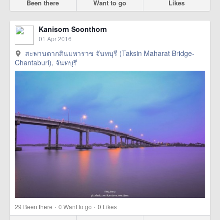
Been there
Want to go
Likes
Kanisorn Soonthorn
01 Apr 2016
สะพานตากสินมหาราช จันทบุรี (Taksin Maharat Bridge-
Chantaburi), จันทบุรี
·
·
29
Been there
0
Want to go
0
Likes