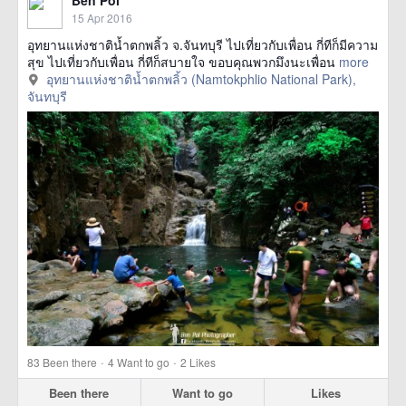
15 Apr 2016
อุทยานแห่งชาติน้ำตกพลิ้ว จ.จันทบุรี ไปเที่ยวกับเพื่อน กี่ทีก็มีความ
สุข ไปเที่ยวกับเพื่อน กี่ทีก็สบายใจ ขอบคุณพวกมึงนะเพื่อน
more
อุทยานแห่งชาติน้ำตกพลิ้ว (Namtokphlio National Park),
จันทบุรี
·
·
83
Been there
4
Want to go
2
Likes
Been there
Want to go
Likes