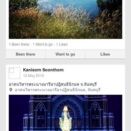
·
·
1
Been there
1
Want to go
1
Likes
Been there
Want to go
Likes
Kanisorn Soonthorn
12 May 2016
อาสนวิหารพระนางมารีอาปฎิสนธินิรมล จ.จันทบุรี
อาสนวิหารพระนางมารีอาปฎิสนธินิรมล, จันทบุรี