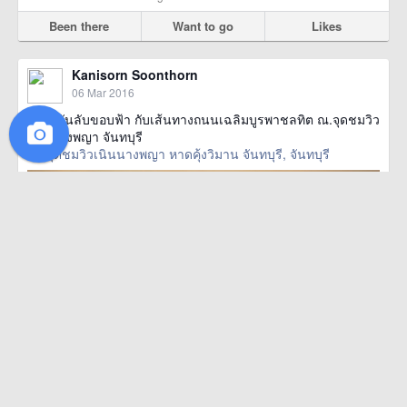
Been there
Want to go
Likes
Kanisorn Soonthorn
06 Mar 2016
ส่งตะวันลับขอบฟ้า กับเส้นทางถนนเฉลิมบูรพาชลทิต ณ.จุดชมวิว
เนินนางพญา จันทบุรี
จุดชมวิวเนินนางพญา หาดคุ้งวิมาน จันทบุรี, จันทบุรี