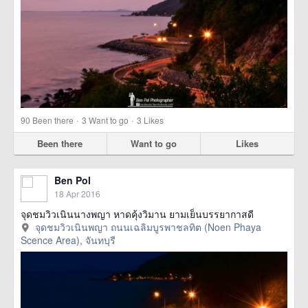
·
·
90
Been there
3
Want to go
3
Likes
Been there
Want to go
Likes
Ben Pol
18 Apr 2016
จุดชมวิวเนินนางพญา หาดคุ้งวิมาน ยามเย็นบรรยากาสดี
จุดชมวิวเนินพญา ถนนเฉลิมบูรพาชลทิต (Noen Phaya
Scence Area), จันทบุรี