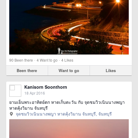
·
·
90
Been there
4
Want to go
4
Likes
Been there
Want to go
Likes
Kanisorn Soonthorn
18 Apr 2016
ยามเย็นพระอาทิตย์ตก หาดเก็บตะวัน กับ จุดชมวิวเนินนางพญา
หาดคุ้งวิมาน จันทบุรี
จุดชมวิวเนินนางพญา หาดคุ้งวิมาน จันทบุรี, จันทบุรี