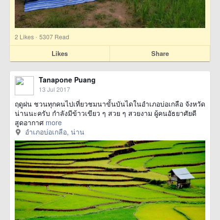
·
2
Likes
5307 Read
Likes
Share
Tanapone Puang
13 Jul 2017
ฤดูฝน ชวนทุกคนไปเที่ยวชมนาขั้นบันไดในอำเภอบ่อเกลือ จังหวัด
น่านนะครับ กำลังมีข้าวเขียว ๆ สวย ๆ สวยงาม ผู้คนอัธยาศัยดี
สูดอากาศ
more
อำเภอบ่อเกลือ, น่าน