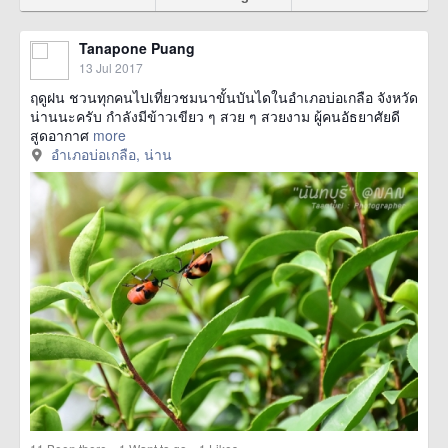
Tanapone Puang
13 Jul 2017
ฤดูฝน ชวนทุกคนไปเที่ยวชมนาขั้นบันไดในอำเภอบ่อเกลือ จังหวัด
น่านนะครับ กำลังมีข้าวเขียว ๆ สวย ๆ สวยงาม ผู้คนอัธยาศัยดี
สูดอากาศ
more
อำเภอบ่อเกลือ, น่าน
·
·