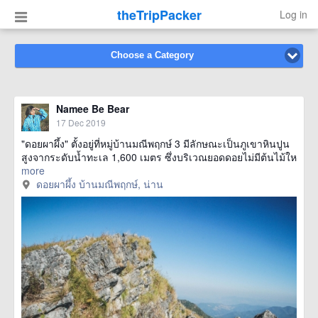
theTripPacker
Log in
Choose a Category
Namee Be Bear
17 Dec 2019
"ดอยผาผึ้ง" ตั้งอยู่ที่หมู่บ้านมณีพฤกษ์ 3 มีลักษณะเป็นภูเขาหินปูน
สูงจากระดับน้ำทะเล 1,600 เมตร ซึ่งบริเวณยอดดอยไม่มีต้นไม้ให
more
ดอยผาผึ้ง บ้านมณีพฤกษ์, น่าน