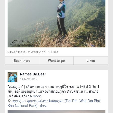
·
·
9
Been there
2
Want to go
2
Likes
Been there
Want to go
Likes
Namee Be Bear
14 Nov 2019
"ดอยภูแว" | เส้นทางแห่งความภาคภูมิใจ จ.น่าน (ทริป 2 วัน 1
คืน) อยู่ในเขตอุทยานแห่งชาติดอยภูคา ตำบลขุนน่าน อำเภอ
เฉลิมพระเกียรต
more
ดอยภูแว อุทยานแห่งชาติดอยภูคา (Doi Phu Wae Doi Phu
Kha National Park), น่าน