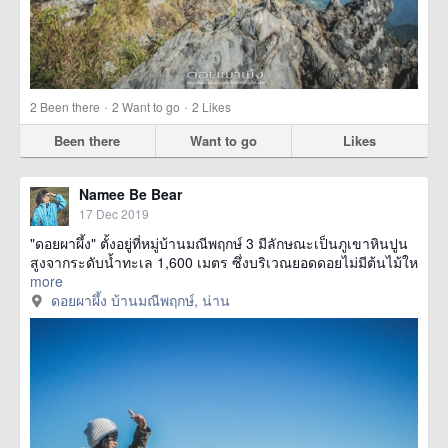
·
·
2
Been there
2
Want to go
2
Likes
Been there
Want to go
Likes
Namee Be Bear
17 Dec 2019
"ดอยผาผึ้ง" ตั้งอยู่ที่หมู่บ้านมณีพฤกษ์ 3 มีลักษณะเป็นภูเขาหินปูน
สูงจากระดับน้ำทะเล 1,600 เมตร ซึ่งบริเวณยอดดอยไม่มีต้นไม้ให
more
ดอยผาผึ้ง บ้านมณีพฤกษ์, น่าน