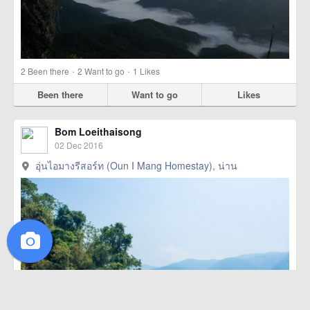
·
·
2
Been there
2
Want to go
1
Likes
Been there
Want to go
Likes
Bom Loeithaisong
02 Dec 2016
อุ่นไอมางรีสอร์ท (Oun I Mang Homestay), น่าน