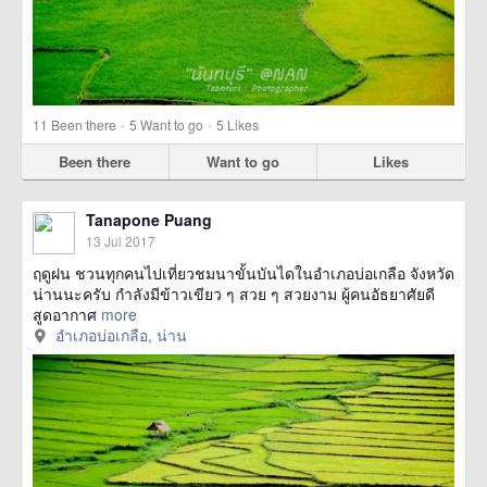
·
·
11
Been there
5
Want to go
5
Likes
Been there
Want to go
Likes
Tanapone Puang
13 Jul 2017
ฤดูฝน ชวนทุกคนไปเที่ยวชมนาขั้นบันไดในอำเภอบ่อเกลือ จังหวัด
น่านนะครับ กำลังมีข้าวเขียว ๆ สวย ๆ สวยงาม ผู้คนอัธยาศัยดี
สูดอากาศ
more
อำเภอบ่อเกลือ, น่าน