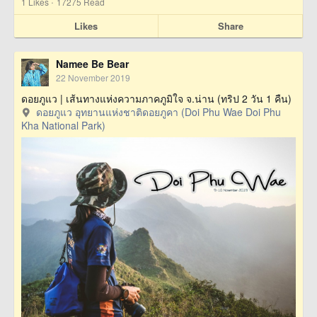
·
1
Likes
17275 Read
Likes
Share
Namee Be Bear
22 November 2019
ดอยภูแว | เส้นทางแห่งความภาคภูมิใจ จ.น่าน (ทริป 2 วัน 1 คืน)
ดอยภูแว อุทยานแห่งชาติดอยภูคา (Doi Phu Wae Doi Phu
Kha National Park)