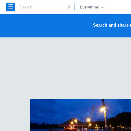
Everything
Search and share t