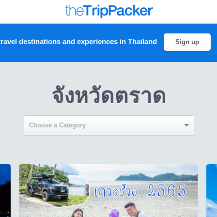
ravel destinations and experiences in Thailand
Sign up
จังหวัดตราด
Choose a Category