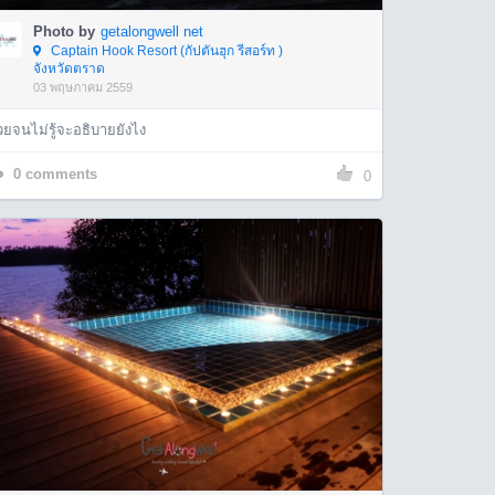
Photo by
getalongwell net
Captain Hook Resort (กัปตันฮุก รีสอร์ท )
จังหวัดตราด
03 พฤษภาคม 2559
ยจนไม่รู้จะอธิบายยังไง
0
comments
0