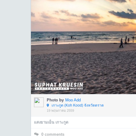
Photo by
Moo Add
เกาะกูด (Koh Kood) จังหวัดตราด
19 พฤษภาคม 2559
แสงยามเย็น เกาะกูด
0
comments