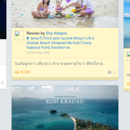
Review by
Boy Attapon
จุดชมวิวไก่แบ้ อุทยานแห่งชาติหมู่เกาะช้าง
(Kaibae Beach Viewpoint Mu Koh Chang
National Point) จังหวัดตราด
01 สิงหาคม 2565
วันเกิดลูกสาว เที่ยวเกาะช้าง หาดทรายก็ขาว ที่พักก็สวย
9,341
0
He
0