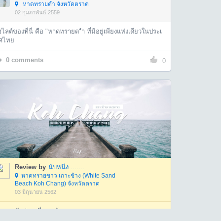
หาดทรายดำ จังหวัดตราด
02 กุมภาพันธ์ 2559
ไลต์ของที่นี่ คือ "หาดทรายด"ำ ที่มีอยู่เพียงแห่งเดียวในประเ
ศไทย
0
comments
0
Review by
นับหนึ่ง .......
หาดทรายขาว เกาะช้าง (White Sand
Beach Koh Chang) จังหวัดตราด
03 มิถุนายน 2562
นหยุดพักผ่อน ที่เกาะช้าง จ.ตราด