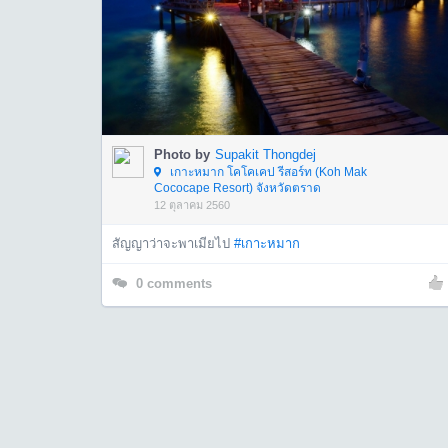
Photo by
Supakit Thongdej
เกาะหมาก โคโคเคป รีสอร์ท (Koh Mak
Cococape Resort) จังหวัดตราด
12 ตุลาคม 2560
สัญญาว่าจะพาเมียไป
#เกาะหมาก
0
comments