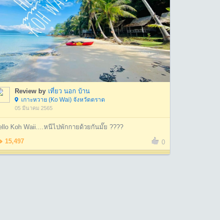
Review by
เที่ยว นอก บ้าน
เกาะหวาย (Ko Wai) จังหวัดตราด
05 มีนาคม 2565
llo Koh Waii....หนีไปพักกายด้วยกันมั๊ย ????
15,497
0