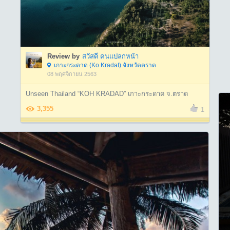
Review by
สวัสดี คนแปลกหน้า
เกาะกระดาด (Ko Kradat) จังหวัดตราด
08 พฤศจิกายน 2563
Unseen Thailand “KOH KRADAD” เกาะกระดาด จ.ตราด
3,355
1