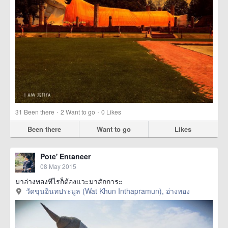
·
·
31
Been there
2
Want to go
0
Likes
Been there
Want to go
Likes
Pote' Entaneer
08 May 2015
มาอ่างทองทีไรก็ต้องแวะมาสักการะ
วัดขุนอินทประมูล (Wat Khun Inthapramun), อ่างทอง