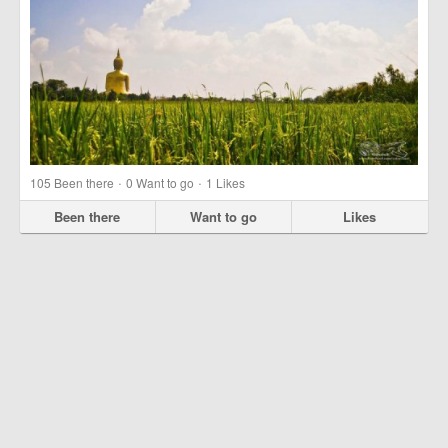
·
·
105
Been there
0
Want to go
1
Likes
Been there
Want to go
Likes