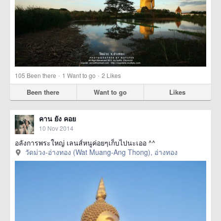
·
·
105
Been there
1
Want to go
2
Likes
Been there
Want to go
Likes
คาน ยัง คอย
10 Nov 2014
อลังการพระใหญ่ เลนส์หนูค่อยๆเก็บไปนะเออ ^^
วัดม่วง-อ่างทอง (Wat Muang-Ang Thong), อ่างทอง