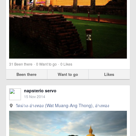
·
·
31
Been there
0
Want to go
0
Likes
Been there
Want to go
Likes
napsterio servo
15 Nov 2014
วัดม่วง-อ่างทอง (Wat Muang-Ang Thong), อ่างทอง