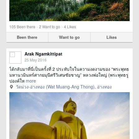
·
·
105
Been there
2
Want to go
4
Likes
Been there
Want to go
Likes
Arak Ngamkittipat
25 May 2016
ได้กลับมาที่นี่เป็นครั้งที่ 2 ประทับใจในความงดงามของ “พระพุทธ
มหานวมินทร์ศากยมุนีศรีวิเศษชัยชาญ” หลวงพ่อใหญ่ (พระพุทธรู
ปองค์ให
more
วัดม่วง-อ่างทอง (Wat Muang-Ang Thong), อ่างทอง