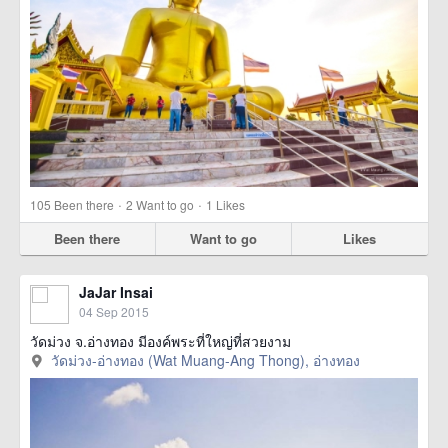
·
·
105
Been there
2
Want to go
1
Likes
Been there
Want to go
Likes
JaJar Insai
04 Sep 2015
วัดม่วง จ.อ่างทอง มีองค์พระที่ใหญ่ที่สวยงาม
วัดม่วง-อ่างทอง (Wat Muang-Ang Thong), อ่างทอง