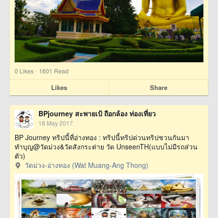
·
0
Likes
1601 Read
Likes
Share
BPjourney สะพายเป้ ถือกล้อง ท่องเที่ยว
18 May 2017
BP Journey ทริปนี้ที่อ่างทอง : ทริปนี้ทริปด่วนทริปชวนกันมา
ทำบุญ@วัดม่วง&วัดสังกระต่าย วัด UnseenTH(แบบไม่มีรถส่วน
ตัว)
วัดม่วง-อ่างทอง (Wat Muang-Ang Thong)