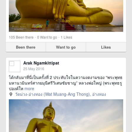
·
·
105
Been there
0
Want to go
1
Likes
Been there
Want to go
Likes
Arak Ngamkittipat
25 May 2016
ได้กลับมาที่นี่เป็นครั้งที่ 2 ประทับใจในความงดงามของ “พระพุทธ
มหานวมินทร์ศากยมุนีศรีวิเศษชัยชาญ” หลวงพ่อใหญ่ (พระพุทธรู
ปองค์ให
more
วัดม่วง-อ่างทอง (Wat Muang-Ang Thong), อ่างทอง