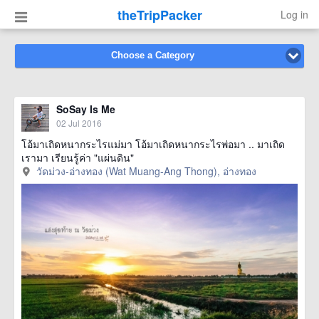
theTripPacker
Log in
Choose a Category
SoSay Is Me
02 Jul 2016
โอ้มาเถิดหนากระไรแม่มา โอ้มาเถิดหนากระไรพ่อมา .. มาเถิด
เรามา เรียนรู้ค่า "แผ่นดิน"
วัดม่วง-อ่างทอง (Wat Muang-Ang Thong), อ่างทอง