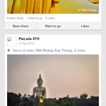
·
·
9
Been there
1
Want to go
0
Likes
Been there
Want to go
Likes
PlaLada STH
21 Apr 2015
วัดม่วง-อ่างทอง (Wat Muang-Ang Thong), อ่างทอง