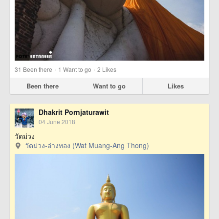
·
·
31
Been there
1
Want to go
2
Likes
Been there
Want to go
Likes
Dhakrit Pornjaturawit
04 June 2018
วัดม่วง
วัดม่วง-อ่างทอง (Wat Muang-Ang Thong)