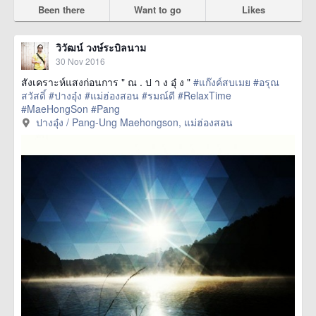
Been there
Want to go
Likes
วิวัฒน์ วงษ์ระบิลนาม
30 Nov 2016
สังเคราะห์แสงก่อนการ " ณ . ป า ง อุ๋ ง "
#แก๊งค์สบเมย
#อรุณ
สวัสดิ์
#ปางอุ๋ง
#แม่ฮ่องสอน
#รมณ์ดี
#RelaxTime
#MaeHongSon
#Pang
href=https://m.thetrippacker.com/en/image/ปา
ปางอุ๋ง / Pang-Ung Maehongson, แม่ฮ่องสอน
งอุ๋งPangUngMaehongson/200992> more