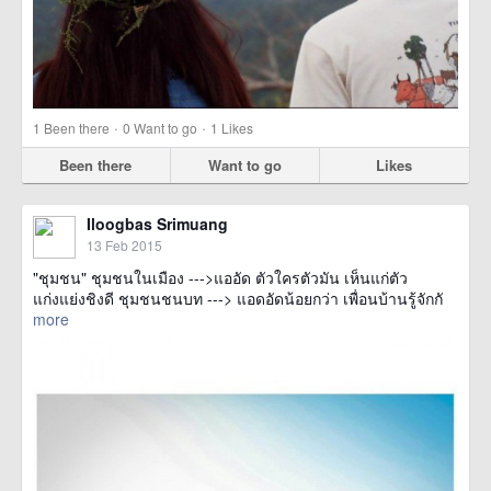
·
·
1
Been there
0
Want to go
1
Likes
Been there
Want to go
Likes
Iloogbas Srimuang
13 Feb 2015
"ชุมชน" ชุมชนในเมือง --->แออัด ตัวใครตัวมัน เห็นแก่ตัว
แก่งแย่งชิงดี ชุมชนชนบท ---> แอดอัดน้อยกว่า เพื่อนบ้านรู้จักกั
more