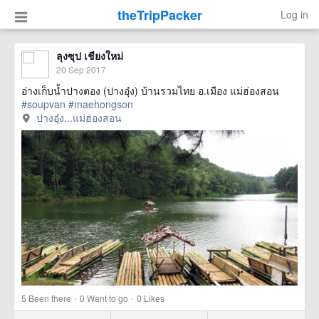
theTripPacker
Log in
ลุงซุป เชียงใหม่
20 Sep 2017
อ่างเก็บน้ำปางตอง (ปางอุ๋ง) บ้านรวมไทย อ.เมือง แม่ฮ่องสอน
#soupvan
#maehongson
ปางอุ๋ง...แม่ฮ่องสอน
·
·
5
Been there
0
Want to go
0
Likes