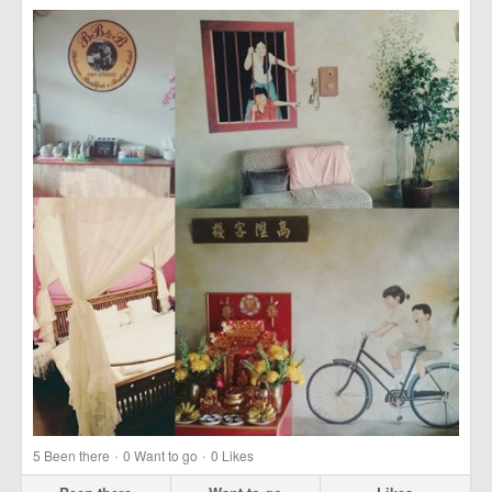
·
·
5
Been there
0
Want to go
0
Likes