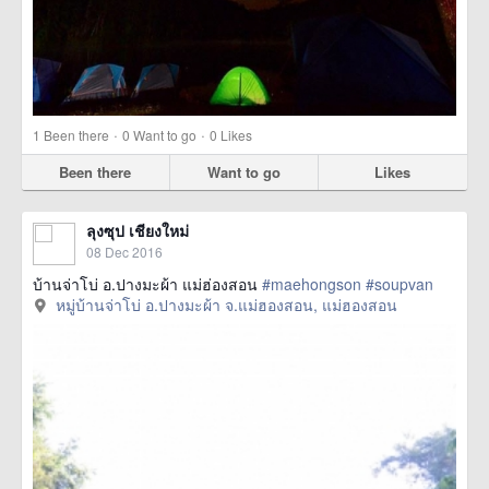
·
·
1
Been there
0
Want to go
0
Likes
Been there
Want to go
Likes
ลุงซุป เชียงใหม่
08 Dec 2016
บ้านจ่าโบ่ อ.ปางมะผ้า แม่ฮ่องสอน
#maehongson
#soupvan
หมู่บ้านจ่าโบ่ อ.ปางมะผ้า จ.แม่ฮองสอน, แม่ฮองสอน