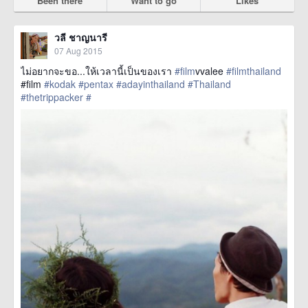
Been there
Want to go
Likes
วลี ชาญนารี
07 Aug 2015
ไม่อยากจะขอ...ให้เวลานี้เป็นของเรา
#film
vvalee
#filmthailand
#film
#kodak
#pentax
#adayinthailand
#Thailand
#thetrippacker
#
href=https://m.thetrippacker.com/en/image/location/161099>
more