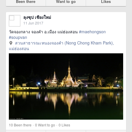
Been there
Want to go
Likes
ลุงซุป เชียงใหม่
11 Jun 2017
วัดจองกลาง จองคำ อ.เมือง แม่ฮ่องสอน
#maehongson
#soupvan
สวนสาธารณะหนองจองคำ (Nong Chong Kham Park),
แม่ฮ่องสอน
·
·
10
Been there
0
Want to go
0
Likes