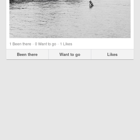
·
·
1
Been there
0
Want to go
1
Likes
Been there
Want to go
Likes