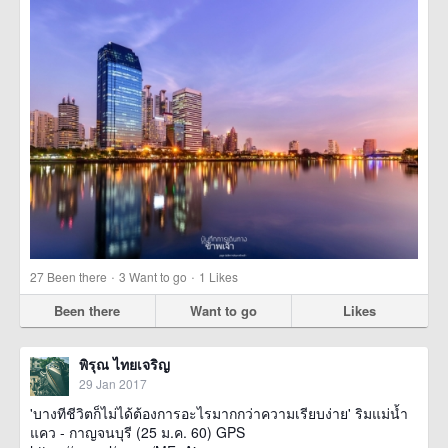
·
·
27
Been there
3
Want to go
1
Likes
Been there
Want to go
Likes
พิรุณ ไทยเจริญ
29 Jan 2017
'บางทีชีวิตก็ไม่ได้ต้องการอะไรมากกว่าความเรียบง่าย' ริมแม่น้ำ
แคว - กาญจนบุรี (25 ม.ค. 60) GPS