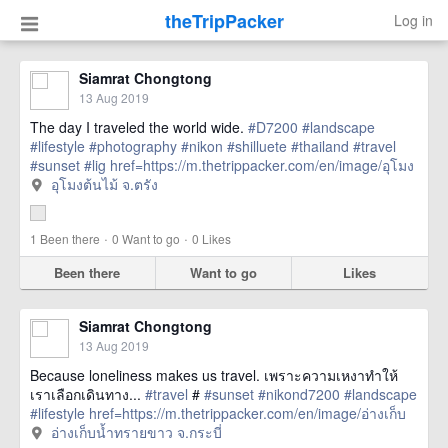
theTripPacker
Log in
Siamrat Chongtong
13 Aug 2019
The day I traveled the world wide.
#D7200
#landscape
#lifestyle
#photography
#nikon
#shilluete
#thailand
#travel
#sunset
#lig
href=https://m.thetrippacker.com/en/image/อุโมง
ต้นไม้จตรัง/214968> more
อุโมงต้นไม้ จ.ตรัง
·
·
1
Been there
0
Want to go
0
Likes
Been there
Want to go
Likes
Siamrat Chongtong
13 Aug 2019
Because loneliness makes us travel. เพราะความเหงาทำให้
เราเลือกเดินทาง...
#travel
#
#sunset
#nikond7200
#landscape
#lifestyle
href=https://m.thetrippacker.com/en/image/อ่างเก็บ
น้ำทรายขาวจกระบี่/214967> more
อ่างเก็บน้ำทรายขาว จ.กระบี่