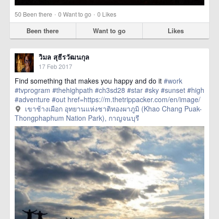
·
·
50
Been there
0
Want to go
0
Likes
Been there
Want to go
Likes
วิมล สุธีรวัฒนกุล
17 Feb 2017
Find something that makes you happy and do it
#work
#tvprogram
#thehighpath
#ch3sd28
#star
#sky
#sunset
#high
#adventure
#out
href=https://m.thetrippacker.com/en/image/
เขาช้างเผือกอุทยานแห่งชาติ
เขาช้างเผือก อุทยานแห่งชาติทองผาภูมิ (Khao Chang Puak-
ทองผาภูมิKhaoChangPuakThongphaphumNationPark/203526>
Thongphaphum Nation Park), กาญจนบุรี
more