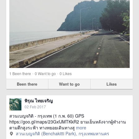
·
·
1
Been there
0
Want to go
0
Likes
Been there
Want to go
Likes
พิรุณ ไทยเจริญ
02 Feb 2017
สวนเบญจกิติ - กรุงเทพ (1 ก.พ. 60) GPS
https://goo.gl/maps/23GxfJMTKkR2 ยามเย็นหลังจากผู้ทำงาน
ตามตึกสูงระฟ้า ทางทยอยเดินทางสู
more
สวนเบญจกิติ (Benchakitti Park), กรุงเทพมหานคร