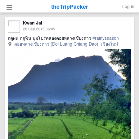
theTripPacker
Log in
Kwan Jai
28 Sep 2016 06:09
ฤดูฝน ฤดูฟิน มุมโปรดส่องดอยหลวงเชียงดาว
#rainyseason
ดอยหลวงเชียงดาว (Doi Luang Chiang Dao), เชียงใหม่