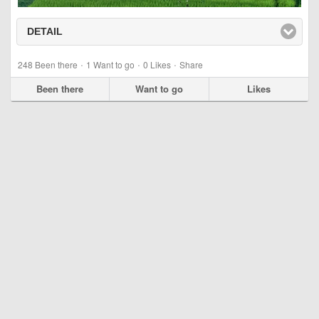
DETAIL
click to expand contents
·
·
·
248
Been there
1
Want to go
0
Likes
Share
Been there
Want to go
Likes