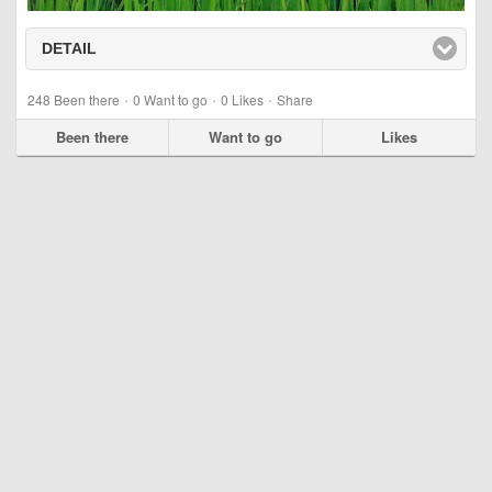
DETAIL
click to expand contents
·
·
·
248
Been there
0
Want to go
0
Likes
Share
Been there
Want to go
Likes