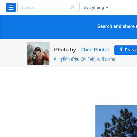
Everything
Search and share t
Photo by
Chen Phubet
Follow
ภูชี้ฟ้า (Phu Chi Fah)
จ.เชียงราย