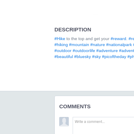
DESCRIPTION
#Hike
to the top and get your
#reward.
#r
#hiking
#mountain
#nature
#nationalpark
#outdoor
#outdoorlife
#adventure
#advent
#beautiful
#bluesky
#sky
#picoftheday
#ph
COMMENTS