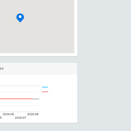
ss
.
.
2026-06
2026-08
05
2026-07