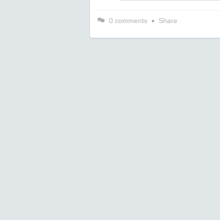
0
comments
Share