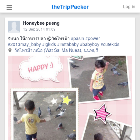
theTripPacker
Log in
Honeybee pueng
12 Sep 2014 01:09
จับนก ให้อาหารปลา @วัดไทรม้า
#pasin
#power
#2013may_baby
#igkids
#instababy
#babyboy
#cutekids
วัดไทรม้าเหนือ (Wat Sai Ma Nuea), นนทบุรี