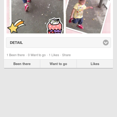
DETAIL
click to expand contents
·
·
·
1
Been there
0
Want to go
1
Likes
Share
Been there
Want to go
Likes