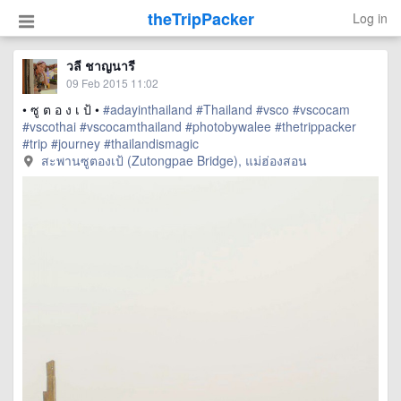
theTripPacker
Log in
วลี ชาญนารี
09 Feb 2015 11:02
• ซู ต อ ง เ ป้ •
#adayinthailand
#Thailand
#vsco
#vscocam
#vscothai
#vscocamthailand
#photobywalee
#thetrippacker
#trip
#journey
#thailandismagic
สะพานซูตองเป้ (Zutongpae Bridge), แม่ฮ่องสอน