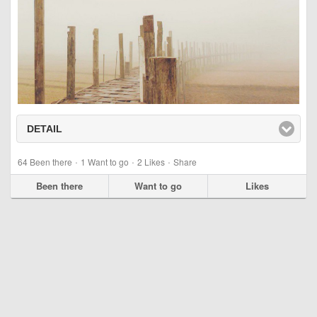
DETAIL
click to expand contents
·
·
·
64
Been there
1
Want to go
2
Likes
Share
Been there
Want to go
Likes