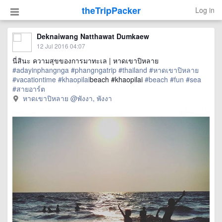
theTripPacker
Log in
Deknaiwang Natthawat Dumkaew
12 Jul 2016 04:07
นี่สินะ ความสุขของการมาทะเล | หาดเขาปิหลาย
#adayinphangnga
#phangngatrip
#thailand
#หาดเขาปิหลาย
#vacationtime
#khaopilai
beach #khaopilai
#beach
#fun
#sea
#สายอาร์ต
หาดเขาปิหลาย @พังงา, พังงา