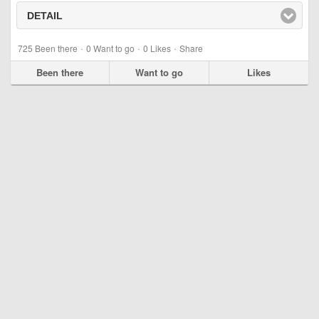
DETAIL
click to expand contents
·
·
·
725
Been there
0
Want to go
0
Likes
Share
Been there
Want to go
Likes