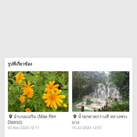
รูปที่เกี่ยวข้อง
อำเภอแม่ริม (Mae Rim
น้ำตกตาดกวางสี หลวงพระ
District)
บาง
03 Nov 2024 12:11
15 Jul 2024 12:07