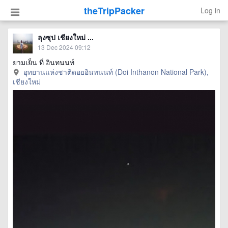
theTripPacker
Log in
ลุงซุป เชียงใหม่ ...
13 Dec 2024 09:12
ยามเย็น ที่ อินทนนท์
อุทยานแห่งชาติดอยอินทนนท์ (Doi Inthanon National Park),
เชียงใหม่