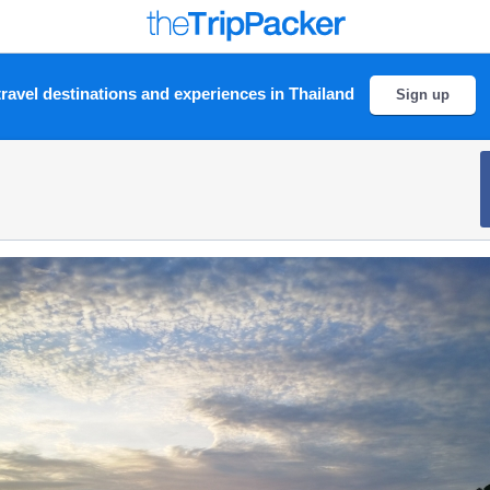
ravel destinations and experiences in Thailand
Sign up