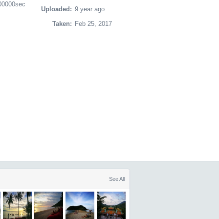
00000sec
Uploaded:
9 year ago
Taken:
Feb 25, 2017
See All