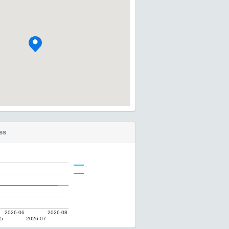
ss
.
.
2026-06
2026-08
05
2026-07