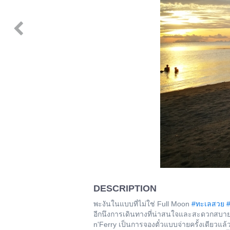
DESCRIPTION
พะงันในแบบที่ไม่ใช่ Full Moon
#ทะเลสวย
#
อีกนึงการเดินทางที่น่าสนใจและสะดวกสบาย ค
n'Ferry เป็นการจองตั๋วแบบจ่ายครั้งเดียวแล้ว