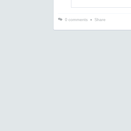
0
comments
Share