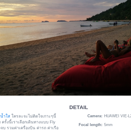
DETAIL
น้ำใส
ใครละจะไม่ติดใจเกาะๆนี้
Camera:
HUAWEI VIE-L
รั้งนี้เราเลือกเดินทางแบบ Fly
Focal length:
5mm
จบ รวมค่าเครื่องบิน ค่ารถ ค่าเรือ