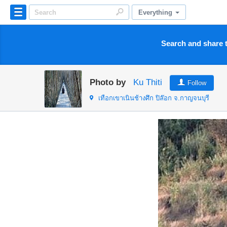
Everything
Search and share t
Photo by
Ku Thiti
Follow
เทือกเขาเนินช้างศึก ปิล๊อก
จ.กาญจนบุรี