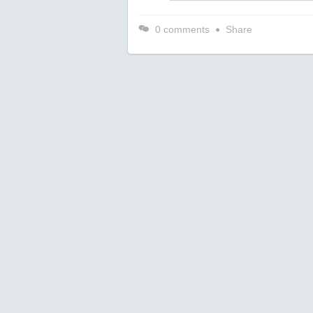
0
comments
Share