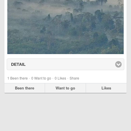
DETAIL
click to expand contents
·
·
·
1
Been there
0
Want to go
0
Likes
Share
Been there
Want to go
Likes