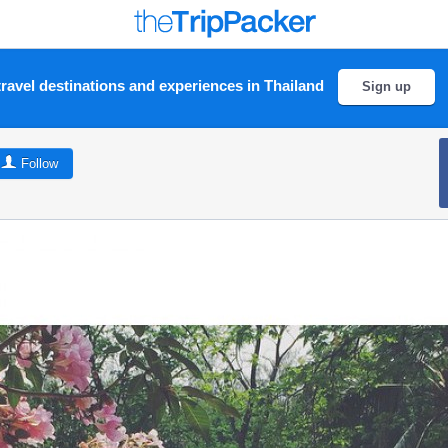
ravel destinations and experiences in Thailand
Sign up
Follow