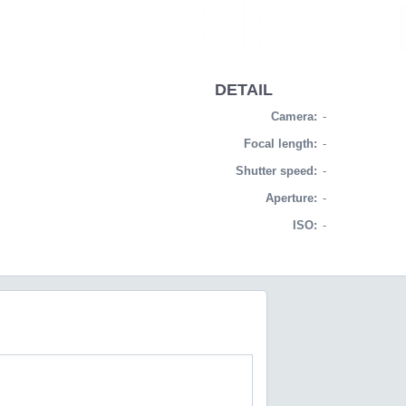
DETAIL
Camera:
-
Focal length:
-
Shutter speed:
-
Aperture:
-
ISO:
-