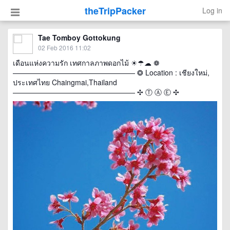
theTripPacker
Log in
Tae Tomboy Gottokung
02 Feb 2016 11:02
เดือนแห่งความรัก เทศกาลภาพดอกไม้ ☀☂☁ ❁
————————————————— ❂ Location : เชียงใหม่,
ประเทศไทย Chaingmai,Thailand
————————————————— ✣ Ⓣ Ⓐ Ⓔ ✣