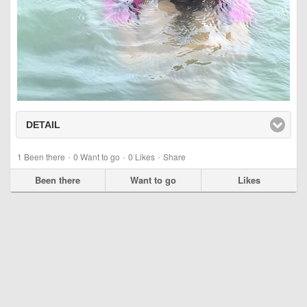
DETAIL
click to expand contents
·
·
·
1
Been there
0
Want to go
0
Likes
Share
Been there
Want to go
Likes