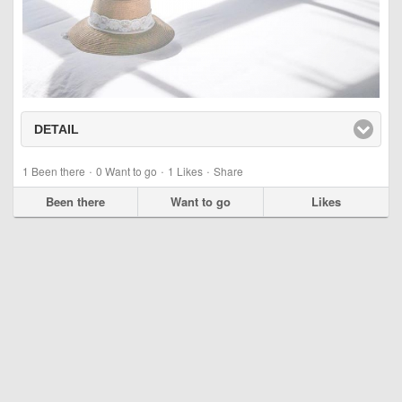
DETAIL
click to expand contents
·
·
·
1
Been there
0
Want to go
1
Likes
Share
Been there
Want to go
Likes