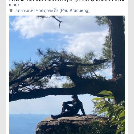
more
อุทยานแห่งชาติภูกระดึง (Phu Kradueng)