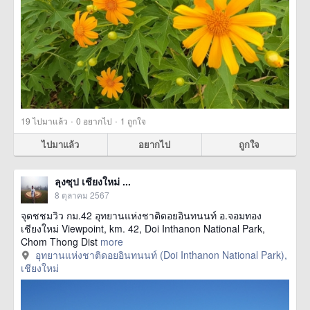
·
·
19
ไปมาแล้ว
0
อยากไป
1
ถูกใจ
ไปมาแล้ว
อยากไป
ถูกใจ
ลุงซุป เชียงใหม่ ...
8 ตุลาคม 2567
จุดชชมวิว กม.42 อุทยานแห่งชาติดอยอินทนนท์ อ.จอมทอง
เชียงใหม่ Viewpoint, km. 42, Doi Inthanon National Park,
Chom Thong Dist
more
อุทยานแห่งชาติดอยอินทนนท์ (Doi Inthanon National Park),
เชียงใหม่