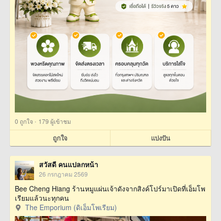
·
0
ถูกใจ
179 ผู้เข้าชม
ถูกใจ
แบ่งปัน
สวัสดี คนแปลกหน้า
26 กรกฎาคม 2569
Bee Cheng Hiang ร้านหมูแผ่นเจ้าดังจากสิงค์โปร์มาเปิดที่เอ็มโพ
เรียมแล้วนะทุกคน
The Emporium (ดิเอ็มโพเรียม)