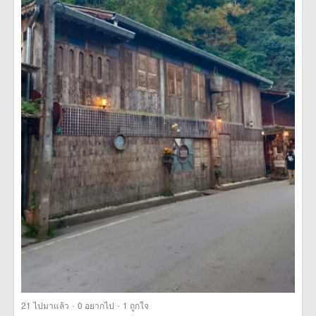
·
·
21
ไปมาแล้ว
0
อยากไป
1
ถูกใจ