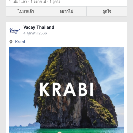
·
·
1
ไปมาแล้ว
1
อยากไป
1
ถูกใจ
ไปมาแล้ว
อยากไป
ถูกใจ
Vacay Thailand
4 ตุลาคม 2566
Krabi