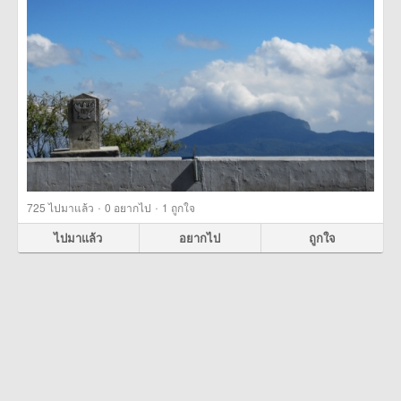
·
·
725
ไปมาแล้ว
0
อยากไป
1
ถูกใจ
ไปมาแล้ว
อยากไป
ถูกใจ