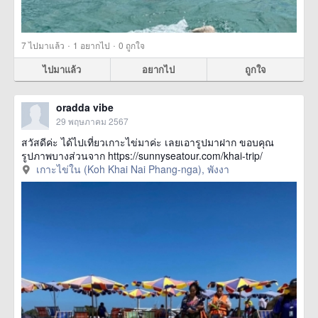
·
·
7
ไปมาแล้ว
1
อยากไป
0
ถูกใจ
ไปมาแล้ว
อยากไป
ถูกใจ
oradda vibe
29 พฤษภาคม 2567
สวัสดีค่ะ ได้ไปเที่ยวเกาะไข่มาค่ะ เลยเอารูปมาฝาก ขอบคุณ
รูปภาพบางส่วนจาก https://sunnyseatour.com/khai-trip/
เกาะไข่ใน (Koh Khai Nai Phang-nga), พังงา