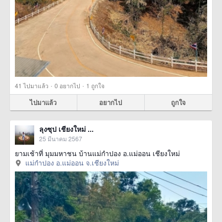
·
·
41
ไปมาแล้ว
0
อยากไป
1
ถูกใจ
ไปมาแล้ว
อยากไป
ถูกใจ
ลุงซุป เชียงใหม่ ...
25 มีนาคม 2567
ยามเช้าที่ มุมมหาชน บ้านแม่กำปอง อ.แม่ออน เชียงใหม่
แม่กำปอง อ.แม่ออน จ.เชียงใหม่