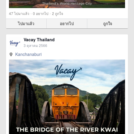
·
·
47
ไปมาแล้ว
0
อยากไป
2
ถูกใจ
ไปมาแล้ว
อยากไป
ถูกใจ
Vacay Thailand
3 ตุลาคม 2566
Kanchanaburi