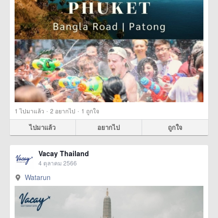
·
·
1
ไปมาแล้ว
2
อยากไป
1
ถูกใจ
ไปมาแล้ว
อยากไป
ถูกใจ
Vacay Thailand
4 ตุลาคม 2566
Watarun