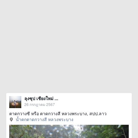
ลุงซุป เชียงใหม่ ...
26 กรกฎาคม 2567
ตาดกวางซี หรือ ตาดกวางสี หลวงพระบาง, สปป.ลาว
น้ำตกตาดกวางสี หลวงพระบาง