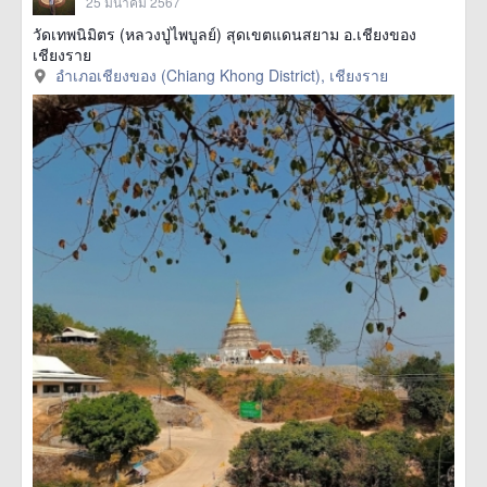
25 มีนาคม 2567
วัดเทพนิมิตร (หลวงปู่ไพบูลย์) สุดเขตแดนสยาม อ.เชียงของ
เชียงราย
อำเภอเชียงของ (Chiang Khong District), เชียงราย