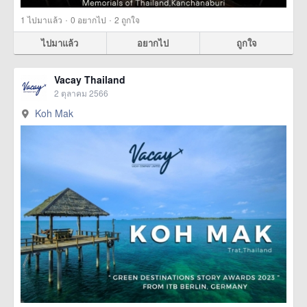
·
·
1
ไปมาแล้ว
0
อยากไป
2
ถูกใจ
ไปมาแล้ว
อยากไป
ถูกใจ
Vacay Thailand
2 ตุลาคม 2566
Koh Mak