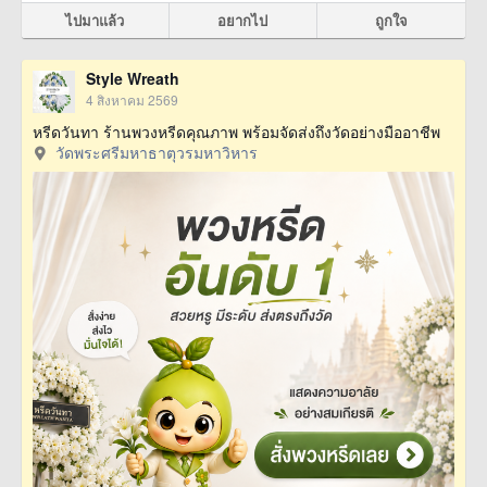
ไปมาแล้ว
อยากไป
ถูกใจ
Style Wreath
4 สิงหาคม 2569
หรีดวันทา ร้านพวงหรีดคุณภาพ พร้อมจัดส่งถึงวัดอย่างมืออาชีพ
วัดพระศรีมหาธาตุวรมหาวิหาร