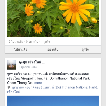
·
·
19
ไปมาแล้ว
0
อยากไป
1
ถูกใจ
ไปมาแล้ว
อยากไป
ถูกใจ
ลุงซุป เชียงใหม่ ...
8 ตุลาคม 2567
จุดชชมวิว กม.42 อุทยานแห่งชาติดอยอินทนนท์ อ.จอมทอง
เชียงใหม่ Viewpoint, km. 42, Doi Inthanon National Park,
Chom Thong Dist
more
อุทยานแห่งชาติดอยอินทนนท์ (Doi Inthanon National Park),
เชียงใหม่