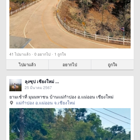
·
·
41
ไปมาแล้ว
0
อยากไป
1
ถูกใจ
ไปมาแล้ว
อยากไป
ถูกใจ
ลุงซุป เชียงใหม่ ...
25 มีนาคม 2567
ยามเช้าที่ มุมมหาชน บ้านแม่กำปอง อ.แม่ออน เชียงใหม่
แม่กำปอง อ.แม่ออน จ.เชียงใหม่