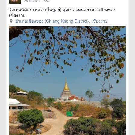
25 มีนาคม 2567
วัดเทพนิมิตร (หลวงปู่ไพบูลย์) สุดเขตแดนสยาม อ.เชียงของ
เชียงราย
อำเภอเชียงของ (Chiang Khong District), เชียงราย