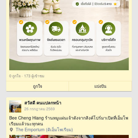
·
0
ถูกใจ
173 ผู้เข้าชม
ถูกใจ
แบ่งปัน
สวัสดี คนแปลกหน้า
26 กรกฎาคม 2569
Bee Cheng Hiang ร้านหมูแผ่นเจ้าดังจากสิงค์โปร์มาเปิดที่เอ็มโพ
เรียมแล้วนะทุกคน
The Emporium (ดิเอ็มโพเรียม)