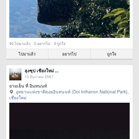
·
·
40
ไปมาแล้ว
0
อยากไป
0
ถูกใจ
ไปมาแล้ว
อยากไป
ถูกใจ
ลุงซุป เชียงใหม่ ...
13 ธันวาคม 2567
ยามเย็น ที่ อินทนนท์
อุทยานแห่งชาติดอยอินทนนท์ (Doi Inthanon National Park),
เชียงใหม่