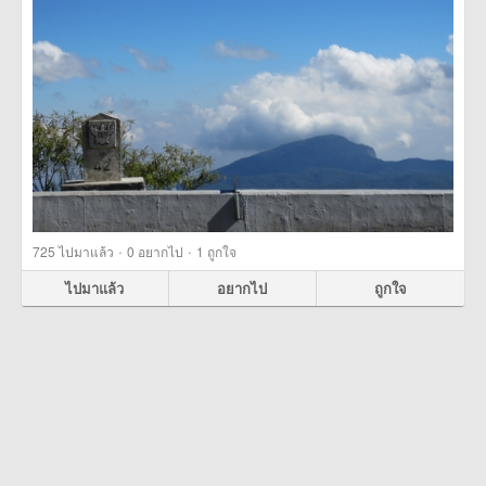
·
·
725
ไปมาแล้ว
0
อยากไป
1
ถูกใจ
ไปมาแล้ว
อยากไป
ถูกใจ