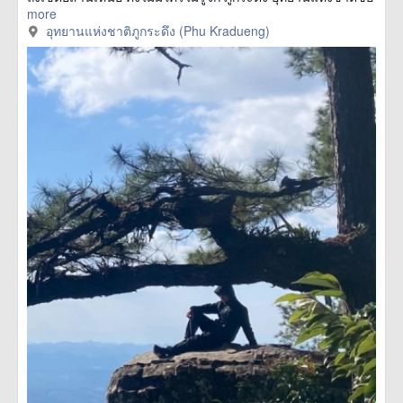
more
อุทยานแห่งชาติภูกระดึง (Phu Kradueng)