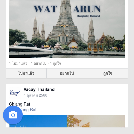
·
·
1
ไปมาแล้ว
1
อยากไป
1
ถูกใจ
ไปมาแล้ว
อยากไป
ถูกใจ
Vacay Thailand
4 ตุลาคม 2566
Chiang Rai
Chiang Rai