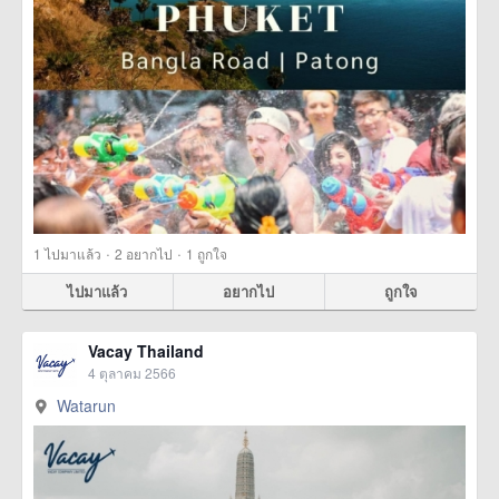
·
·
1
ไปมาแล้ว
2
อยากไป
1
ถูกใจ
ไปมาแล้ว
อยากไป
ถูกใจ
Vacay Thailand
4 ตุลาคม 2566
Watarun