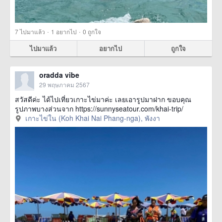
·
·
7
ไปมาแล้ว
1
อยากไป
0
ถูกใจ
ไปมาแล้ว
อยากไป
ถูกใจ
oradda vibe
29 พฤษภาคม 2567
สวัสดีค่ะ ได้ไปเที่ยวเกาะไข่มาค่ะ เลยเอารูปมาฝาก ขอบคุณ
รูปภาพบางส่วนจาก https://sunnyseatour.com/khai-trip/
เกาะไข่ใน (Koh Khai Nai Phang-nga), พังงา