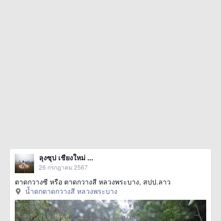
ลุงซุป เชียงใหม่ ...
26 กรกฎาคม 2567
ตาดกวางซี หรือ ตาดกวางสี หลวงพระบาง, สปป.ลาว
น้ำตกตาดกวางสี หลวงพระบาง