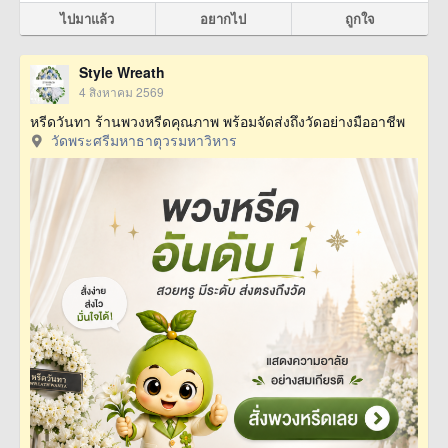
ไปมาแล้ว
อยากไป
ถูกใจ
Style Wreath
4 สิงหาคม 2569
หรีดวันทา ร้านพวงหรีดคุณภาพ พร้อมจัดส่งถึงวัดอย่างมืออาชีพ
วัดพระศรีมหาธาตุวรมหาวิหาร