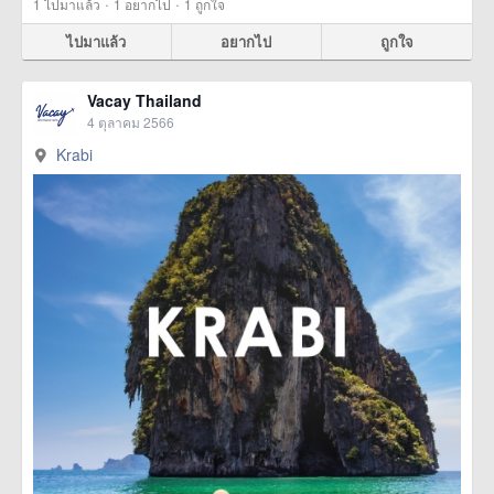
·
·
1
ไปมาแล้ว
1
อยากไป
1
ถูกใจ
ไปมาแล้ว
อยากไป
ถูกใจ
Vacay Thailand
4 ตุลาคม 2566
Krabi