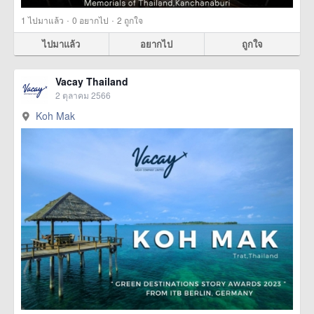
·
·
1
ไปมาแล้ว
0
อยากไป
2
ถูกใจ
ไปมาแล้ว
อยากไป
ถูกใจ
Vacay Thailand
2 ตุลาคม 2566
Koh Mak