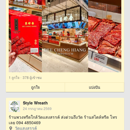
·
1
ถูกใจ
378 ผู้เข้าชม
ถูกใจ
แบ่งปัน
Style Wreath
24 กรกฎาคม 2569
ร้านพวงหรีดใกล้วัดแสงสรรค์ ส่งด่วนถึงวัด ร้านสไตล์หรีด โทร
เลย 094 4850469
วัดแสงสรรค์