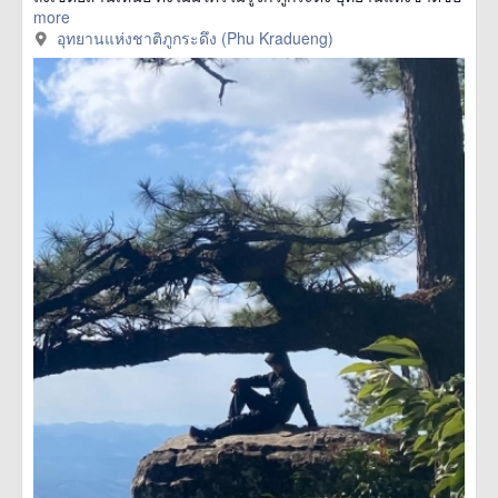
more
อุทยานแห่งชาติภูกระดึง (Phu Kradueng)