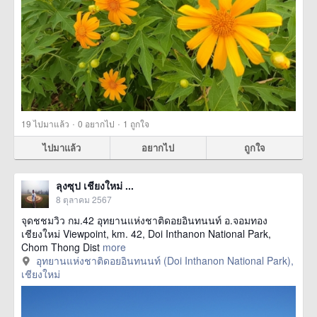
·
·
19
ไปมาแล้ว
0
อยากไป
1
ถูกใจ
ไปมาแล้ว
อยากไป
ถูกใจ
ลุงซุป เชียงใหม่ ...
8 ตุลาคม 2567
จุดชชมวิว กม.42 อุทยานแห่งชาติดอยอินทนนท์ อ.จอมทอง
เชียงใหม่ Viewpoint, km. 42, Doi Inthanon National Park,
Chom Thong Dist
more
อุทยานแห่งชาติดอยอินทนนท์ (Doi Inthanon National Park),
เชียงใหม่