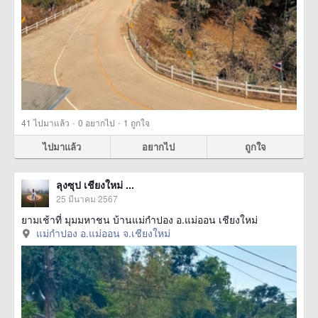
·
·
41
ไปมาแล้ว
0
อยากไป
1
ถูกใจ
ไปมาแล้ว
อยากไป
ถูกใจ
ลุงซุป เชียงใหม่ ...
25 มีนาคม 2567
ยามเช้าที่ มุมมหาชน บ้านแม่กำปอง อ.แม่ออน เชียงใหม่
แม่กำปอง อ.แม่ออน จ.เชียงใหม่