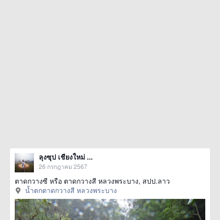
ลุงซุป เชียงใหม่ ...
26 กรกฎาคม 2567
ตาดกวางซี หรือ ตาดกวางสี หลวงพระบาง, สปป.ลาว
น้ำตกตาดกวางสี หลวงพระบาง