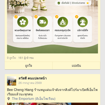
·
0
ถูกใจ
161 ผู้เข้าชม
ถูกใจ
แบ่งปัน
สวัสดี คนแปลกหน้า
26 กรกฎาคม 2569
Bee Cheng Hiang ร้านหมูแผ่นเจ้าดังจากสิงค์โปร์มาเปิดที่เอ็มโพ
เรียมแล้วนะทุกคน
The Emporium (ดิเอ็มโพเรียม)