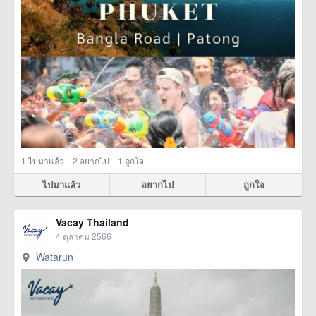
·
·
1
ไปมาแล้ว
2
อยากไป
1
ถูกใจ
ไปมาแล้ว
อยากไป
ถูกใจ
Vacay Thailand
4 ตุลาคม 2566
Watarun