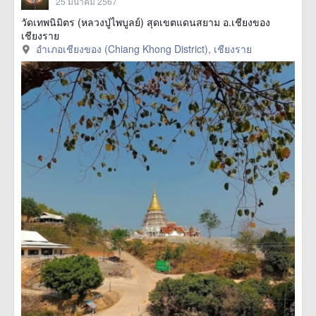
25 มีนาคม 2567
วัดเทพนิมิตร (หลวงปู่ไพบูลย์) สุดเขตแดนสยาม อ.เชียงของ
เชียงราย
อำเภอเชียงของ (Chiang Khong District), เชียงราย