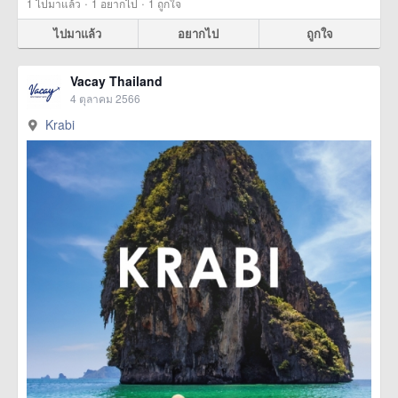
·
·
1
ไปมาแล้ว
1
อยากไป
1
ถูกใจ
ไปมาแล้ว
อยากไป
ถูกใจ
Vacay Thailand
4 ตุลาคม 2566
Krabi