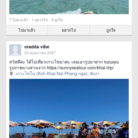
·
·
7
ไปมาแล้ว
1
อยากไป
0
ถูกใจ
ไปมาแล้ว
อยากไป
ถูกใจ
oradda vibe
29 พฤษภาคม 2567
สวัสดีค่ะ ได้ไปเที่ยวเกาะไข่มาค่ะ เลยเอารูปมาฝาก ขอบคุณ
รูปภาพบางส่วนจาก https://sunnyseatour.com/khai-trip/
เกาะไข่ใน (Koh Khai Nai Phang-nga), พังงา