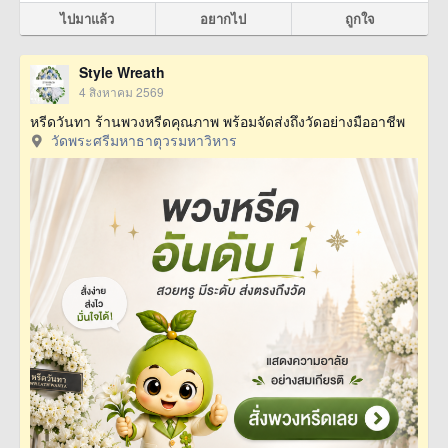
ไปมาแล้ว
อยากไป
ถูกใจ
Style Wreath
4 สิงหาคม 2569
หรีดวันทา ร้านพวงหรีดคุณภาพ พร้อมจัดส่งถึงวัดอย่างมืออาชีพ
วัดพระศรีมหาธาตุวรมหาวิหาร