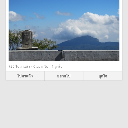
·
·
725
ไปมาแล้ว
0
อยากไป
1
ถูกใจ
ไปมาแล้ว
อยากไป
ถูกใจ