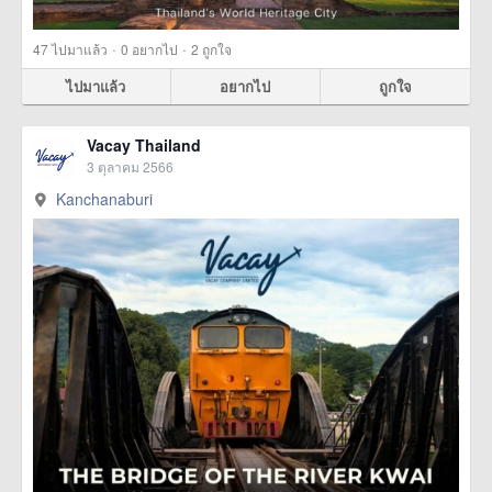
·
·
47
ไปมาแล้ว
0
อยากไป
2
ถูกใจ
ไปมาแล้ว
อยากไป
ถูกใจ
Vacay Thailand
3 ตุลาคม 2566
Kanchanaburi