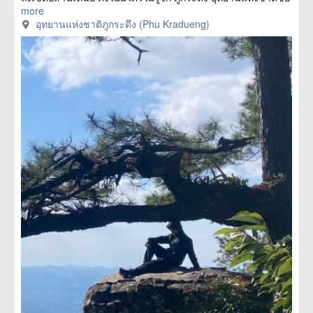
more
อุทยานแห่งชาติภูกระดึง (Phu Kradueng)