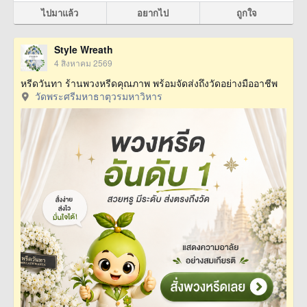
ไปมาแล้ว
อยากไป
ถูกใจ
Style Wreath
4 สิงหาคม 2569
หรีดวันทา ร้านพวงหรีดคุณภาพ พร้อมจัดส่งถึงวัดอย่างมืออาชีพ
วัดพระศรีมหาธาตุวรมหาวิหาร