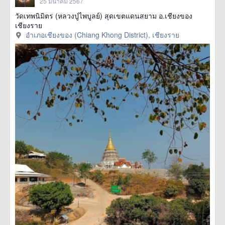
25 มีนาคม 2567
วัดเทพนิมิตร (หลวงปู่ไพบูลย์) สุดเขตแดนสยาม อ.เชียงของ
เชียงราย
อำเภอเชียงของ (Chiang Khong District), เชียงราย