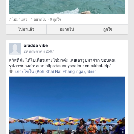
·
·
7
ไปมาแล้ว
1
อยากไป
0
ถูกใจ
ไปมาแล้ว
อยากไป
ถูกใจ
oradda vibe
29 พฤษภาคม 2567
สวัสดีค่ะ ได้ไปเที่ยวเกาะไข่มาค่ะ เลยเอารูปมาฝาก ขอบคุณ
รูปภาพบางส่วนจาก https://sunnyseatour.com/khai-trip/
เกาะไข่ใน (Koh Khai Nai Phang-nga), พังงา