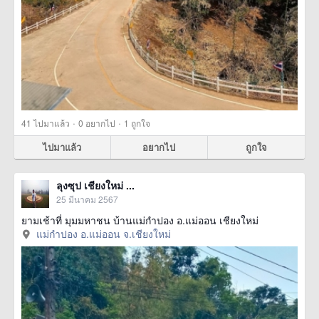
·
·
41
ไปมาแล้ว
0
อยากไป
1
ถูกใจ
ไปมาแล้ว
อยากไป
ถูกใจ
ลุงซุป เชียงใหม่ ...
25 มีนาคม 2567
ยามเช้าที่ มุมมหาชน บ้านแม่กำปอง อ.แม่ออน เชียงใหม่
แม่กำปอง อ.แม่ออน จ.เชียงใหม่