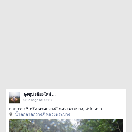
ลุงซุป เชียงใหม่ ...
26 กรกฎาคม 2567
ตาดกวางซี หรือ ตาดกวางสี หลวงพระบาง, สปป.ลาว
น้ำตกตาดกวางสี หลวงพระบาง