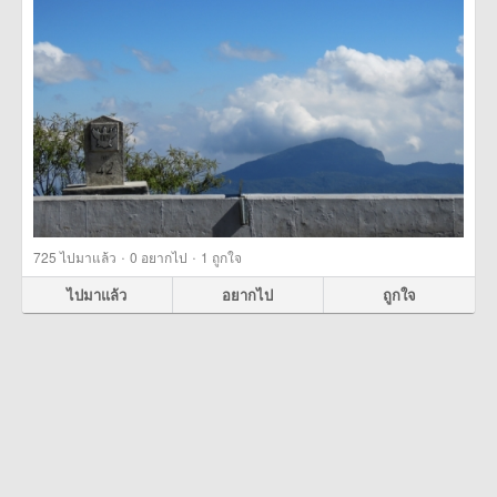
·
·
725
ไปมาแล้ว
0
อยากไป
1
ถูกใจ
ไปมาแล้ว
อยากไป
ถูกใจ