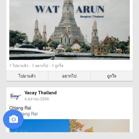
·
·
1
ไปมาแล้ว
1
อยากไป
1
ถูกใจ
ไปมาแล้ว
อยากไป
ถูกใจ
Vacay Thailand
4 ตุลาคม 2566
Chiang Rai
Chiang Rai