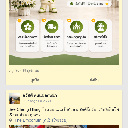
·
0
ถูกใจ
89 ผู้เข้าชม
ถูกใจ
แบ่งปัน
สวัสดี คนแปลกหน้า
26 กรกฎาคม 2569
Bee Cheng Hiang ร้านหมูแผ่นเจ้าดังจากสิงค์โปร์มาเปิดที่เอ็มโพ
เรียมแล้วนะทุกคน
The Emporium (ดิเอ็มโพเรียม)