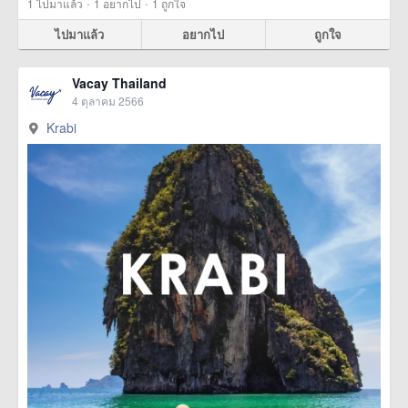
·
·
1
ไปมาแล้ว
1
อยากไป
1
ถูกใจ
ไปมาแล้ว
อยากไป
ถูกใจ
Vacay Thailand
4 ตุลาคม 2566
Krabi