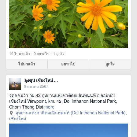
·
·
19
ไปมาแล้ว
0
อยากไป
1
ถูกใจ
ไปมาแล้ว
อยากไป
ถูกใจ
ลุงซุป เชียงใหม่ ...
8 ตุลาคม 2567
จุดชชมวิว กม.42 อุทยานแห่งชาติดอยอินทนนท์ อ.จอมทอง
เชียงใหม่ Viewpoint, km. 42, Doi Inthanon National Park,
Chom Thong Dist
more
อุทยานแห่งชาติดอยอินทนนท์ (Doi Inthanon National Park),
เชียงใหม่