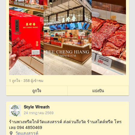
·
1
ถูกใจ
358 ผู้เข้าชม
ถูกใจ
แบ่งปัน
Style Wreath
24 กรกฎาคม 2569
ร้านพวงหรีดใกล้วัดแสงสรรค์ ส่งด่วนถึงวัด ร้านสไตล์หรีด โทร
เลย 094 4850469
วัดแสงสรรค์