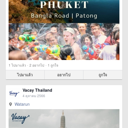
·
·
1
ไปมาแล้ว
2
อยากไป
1
ถูกใจ
ไปมาแล้ว
อยากไป
ถูกใจ
Vacay Thailand
4 ตุลาคม 2566
Watarun