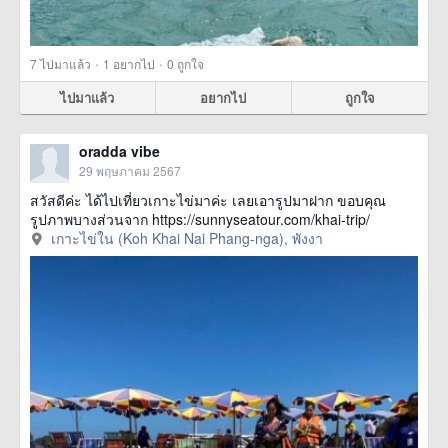
·
·
7
ไปมาแล้ว
1
อยากไป
0
ถูกใจ
ไปมาแล้ว
อยากไป
ถูกใจ
oradda vibe
29 พฤษภาคม 2567
สวัสดีค่ะ ได้ไปเที่ยวเกาะไข่มาค่ะ เลยเอารูปมาฝาก ขอบคุณ
รูปภาพบางส่วนจาก https://sunnyseatour.com/khai-trip/
เกาะไข่ใน (Koh Khai Nai Phang-nga), พังงา