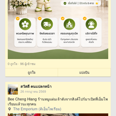
·
0
ถูกใจ
96 ผู้เข้าชม
ถูกใจ
แบ่งปัน
สวัสดี คนแปลกหน้า
26 กรกฎาคม 2569
Bee Cheng Hiang ร้านหมูแผ่นเจ้าดังจากสิงค์โปร์มาเปิดที่เอ็มโพ
เรียมแล้วนะทุกคน
The Emporium (ดิเอ็มโพเรียม)