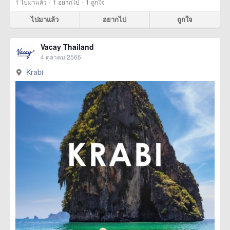
·
·
1
ไปมาแล้ว
1
อยากไป
1
ถูกใจ
ไปมาแล้ว
อยากไป
ถูกใจ
Vacay Thailand
4 ตุลาคม 2566
Krabi