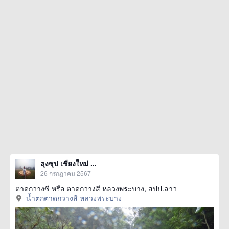
ลุงซุป เชียงใหม่ ...
26 กรกฎาคม 2567
ตาดกวางซี หรือ ตาดกวางสี หลวงพระบาง, สปป.ลาว
น้ำตกตาดกวางสี หลวงพระบาง