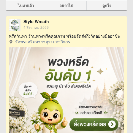
ไปมาแล้ว
อยากไป
ถูกใจ
Style Wreath
4 สิงหาคม 2569
หรีดวันทา ร้านพวงหรีดคุณภาพ พร้อมจัดส่งถึงวัดอย่างมืออาชีพ
วัดพระศรีมหาธาตุวรมหาวิหาร