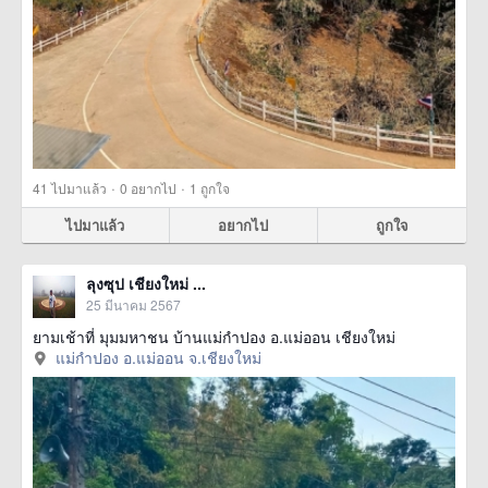
·
·
41
ไปมาแล้ว
0
อยากไป
1
ถูกใจ
ไปมาแล้ว
อยากไป
ถูกใจ
ลุงซุป เชียงใหม่ ...
25 มีนาคม 2567
ยามเช้าที่ มุมมหาชน บ้านแม่กำปอง อ.แม่ออน เชียงใหม่
แม่กำปอง อ.แม่ออน จ.เชียงใหม่