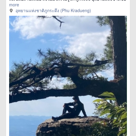
more
อุทยานแห่งชาติภูกระดึง (Phu Kradueng)