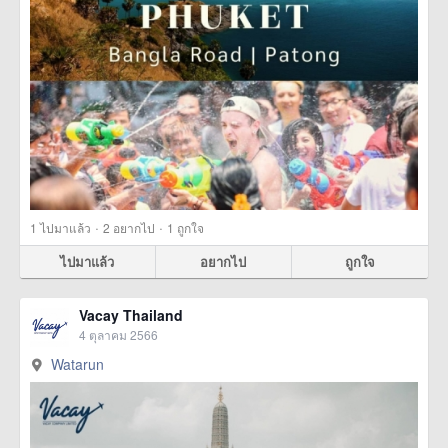
·
·
1
ไปมาแล้ว
2
อยากไป
1
ถูกใจ
ไปมาแล้ว
อยากไป
ถูกใจ
Vacay Thailand
4 ตุลาคม 2566
Watarun