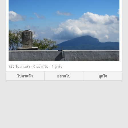
·
·
725
ไปมาแล้ว
0
อยากไป
1
ถูกใจ
ไปมาแล้ว
อยากไป
ถูกใจ