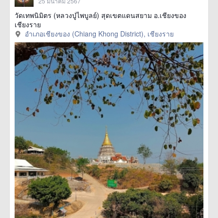
25 มีนาคม 2567
วัดเทพนิมิตร (หลวงปู่ไพบูลย์) สุดเขตแดนสยาม อ.เชียงของ
เชียงราย
อำเภอเชียงของ (Chiang Khong District), เชียงราย