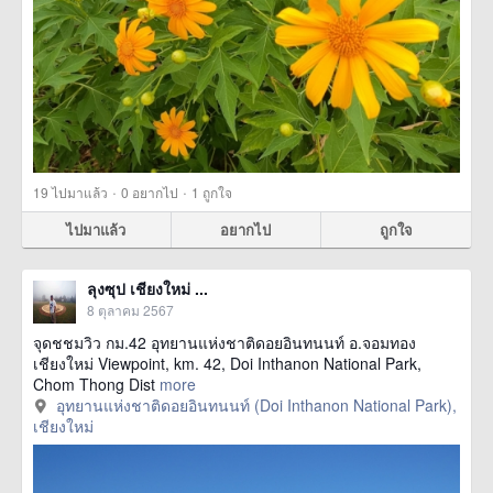
·
·
19
ไปมาแล้ว
0
อยากไป
1
ถูกใจ
ไปมาแล้ว
อยากไป
ถูกใจ
ลุงซุป เชียงใหม่ ...
8 ตุลาคม 2567
จุดชชมวิว กม.42 อุทยานแห่งชาติดอยอินทนนท์ อ.จอมทอง
เชียงใหม่ Viewpoint, km. 42, Doi Inthanon National Park,
Chom Thong Dist
more
อุทยานแห่งชาติดอยอินทนนท์ (Doi Inthanon National Park),
เชียงใหม่