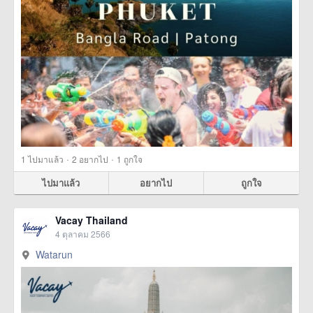
·
·
1
ไปมาแล้ว
2
อยากไป
1
ถูกใจ
ไปมาแล้ว
อยากไป
ถูกใจ
Vacay Thailand
4 ตุลาคม 2566
Watarun