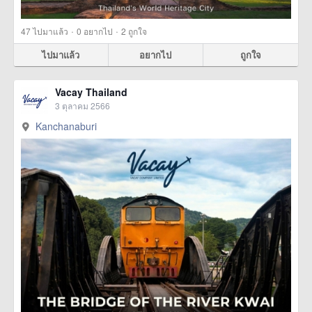
·
·
47
ไปมาแล้ว
0
อยากไป
2
ถูกใจ
ไปมาแล้ว
อยากไป
ถูกใจ
Vacay Thailand
3 ตุลาคม 2566
Kanchanaburi