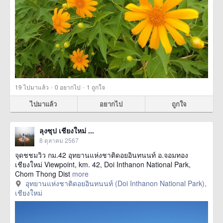
·
·
19
ไปมาแล้ว
0
อยากไป
1
ถูกใจ
ไปมาแล้ว
อยากไป
ถูกใจ
ลุงซุป เชียงใหม่ ...
8 ตุลาคม 2567
จุดชชมวิว กม.42 อุทยานแห่งชาติดอยอินทนนท์ อ.จอมทอง
เชียงใหม่ Viewpoint, km. 42, Doi Inthanon National Park,
Chom Thong Dist
more
อุทยานแห่งชาติดอยอินทนนท์ (Doi Inthanon National Park),
เชียงใหม่