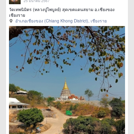
25 มีนาคม 2567
วัดเทพนิมิตร (หลวงปู่ไพบูลย์) สุดเขตแดนสยาม อ.เชียงของ
เชียงราย
อำเภอเชียงของ (Chiang Khong District), เชียงราย