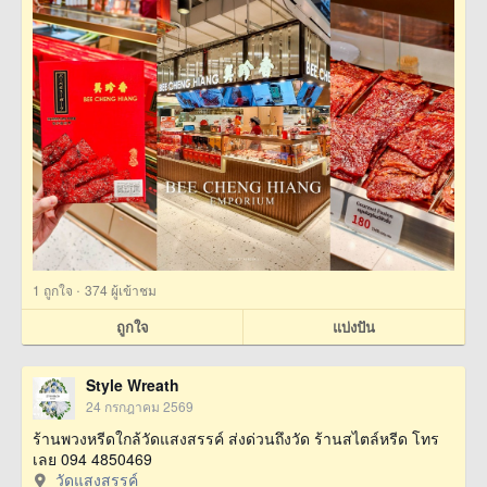
·
1
ถูกใจ
374 ผู้เข้าชม
ถูกใจ
แบ่งปัน
Style Wreath
24 กรกฎาคม 2569
ร้านพวงหรีดใกล้วัดแสงสรรค์ ส่งด่วนถึงวัด ร้านสไตล์หรีด โทร
เลย 094 4850469
วัดแสงสรรค์