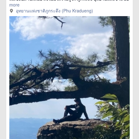
more
อุทยานแห่งชาติภูกระดึง (Phu Kradueng)