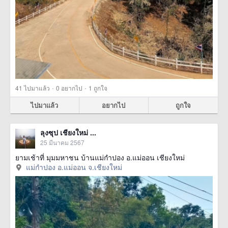
·
·
41
ไปมาแล้ว
0
อยากไป
1
ถูกใจ
ไปมาแล้ว
อยากไป
ถูกใจ
ลุงซุป เชียงใหม่ ...
25 มีนาคม 2567
ยามเช้าที่ มุมมหาชน บ้านแม่กำปอง อ.แม่ออน เชียงใหม่
แม่กำปอง อ.แม่ออน จ.เชียงใหม่