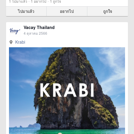
·
·
1
ไปมาแล้ว
1
อยากไป
1
ถูกใจ
ไปมาแล้ว
อยากไป
ถูกใจ
Vacay Thailand
4 ตุลาคม 2566
Krabi