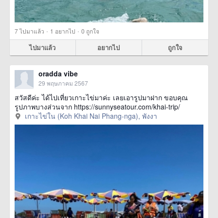
·
·
7
ไปมาแล้ว
1
อยากไป
0
ถูกใจ
ไปมาแล้ว
อยากไป
ถูกใจ
oradda vibe
29 พฤษภาคม 2567
สวัสดีค่ะ ได้ไปเที่ยวเกาะไข่มาค่ะ เลยเอารูปมาฝาก ขอบคุณ
รูปภาพบางส่วนจาก https://sunnyseatour.com/khai-trip/
เกาะไข่ใน (Koh Khai Nai Phang-nga), พังงา