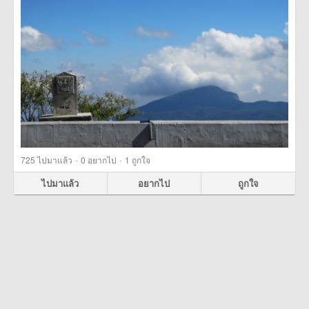
·
·
725
ไปมาแล้ว
0
อยากไป
1
ถูกใจ
ไปมาแล้ว
อยากไป
ถูกใจ