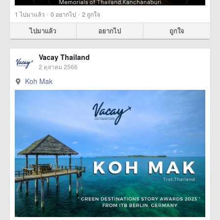
·
·
1
ไปมาแล้ว
0
อยากไป
2
ถูกใจ
ไปมาแล้ว
อยากไป
ถูกใจ
Vacay Thailand
2 ตุลาคม 2566
Koh Mak