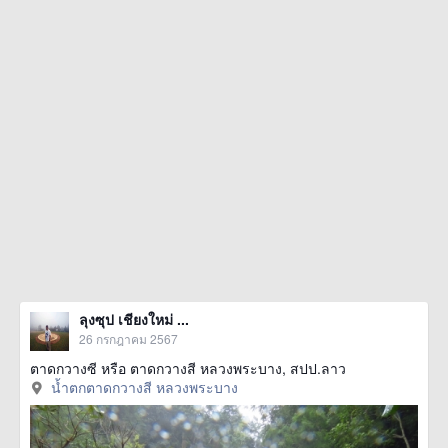
ลุงซุป เชียงใหม่ ...
26 กรกฎาคม 2567
ตาดกวางซี หรือ ตาดกวางสี หลวงพระบาง, สปป.ลาว
น้ำตกตาดกวางสี หลวงพระบาง