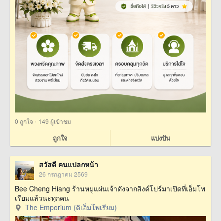
·
0
ถูกใจ
149 ผู้เข้าชม
ถูกใจ
แบ่งปัน
สวัสดี คนแปลกหน้า
26 กรกฎาคม 2569
Bee Cheng Hiang ร้านหมูแผ่นเจ้าดังจากสิงค์โปร์มาเปิดที่เอ็มโพ
เรียมแล้วนะทุกคน
The Emporium (ดิเอ็มโพเรียม)