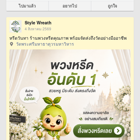
ไปมาแล้ว
อยากไป
ถูกใจ
Style Wreath
4 สิงหาคม 2569
หรีดวันทา ร้านพวงหรีดคุณภาพ พร้อมจัดส่งถึงวัดอย่างมืออาชีพ
วัดพระศรีมหาธาตุวรมหาวิหาร