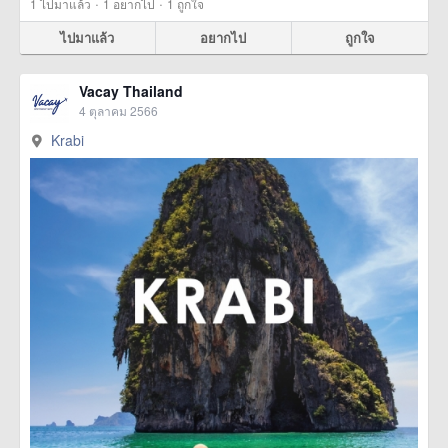
·
·
1
ไปมาแล้ว
1
อยากไป
1
ถูกใจ
ไปมาแล้ว
อยากไป
ถูกใจ
Vacay Thailand
4 ตุลาคม 2566
Krabi