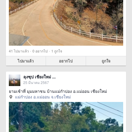
·
·
41
ไปมาแล้ว
0
อยากไป
1
ถูกใจ
ไปมาแล้ว
อยากไป
ถูกใจ
ลุงซุป เชียงใหม่ ...
25 มีนาคม 2567
ยามเช้าที่ มุมมหาชน บ้านแม่กำปอง อ.แม่ออน เชียงใหม่
แม่กำปอง อ.แม่ออน จ.เชียงใหม่