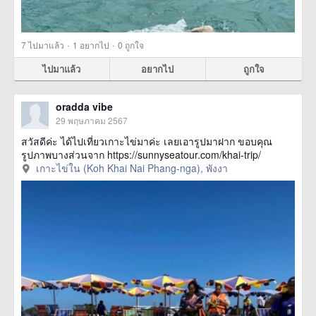
·
·
7
ไปมาแล้ว
1
อยากไป
0
ถูกใจ
ไปมาแล้ว
อยากไป
ถูกใจ
oradda vibe
29 พฤษภาคม 2567
สวัสดีค่ะ ได้ไปเที่ยวเกาะไข่มาค่ะ เลยเอารูปมาฝาก ขอบคุณ
รูปภาพบางส่วนจาก https://sunnyseatour.com/khai-trip/
เกาะไข่ใน (Koh Khai Nai Phang-nga), พังงา