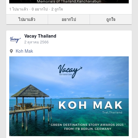
·
·
1
ไปมาแล้ว
0
อยากไป
2
ถูกใจ
ไปมาแล้ว
อยากไป
ถูกใจ
Vacay Thailand
2 ตุลาคม 2566
Koh Mak