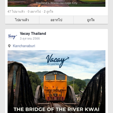
·
·
47
ไปมาแล้ว
0
อยากไป
2
ถูกใจ
ไปมาแล้ว
อยากไป
ถูกใจ
Vacay Thailand
3 ตุลาคม 2566
Kanchanaburi