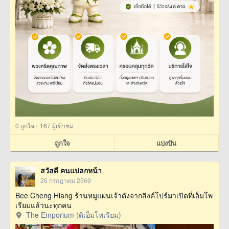
·
0
ถูกใจ
167 ผู้เข้าชม
ถูกใจ
แบ่งปัน
สวัสดี คนแปลกหน้า
26 กรกฎาคม 2569
Bee Cheng Hiang ร้านหมูแผ่นเจ้าดังจากสิงค์โปร์มาเปิดที่เอ็มโพ
เรียมแล้วนะทุกคน
The Emporium (ดิเอ็มโพเรียม)