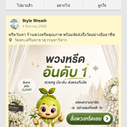
ไปมาแล้ว
อยากไป
ถูกใจ
Style Wreath
4 สิงหาคม 2569
หรีดวันทา ร้านพวงหรีดคุณภาพ พร้อมจัดส่งถึงวัดอย่างมืออาชีพ
วัดพระศรีมหาธาตุวรมหาวิหาร