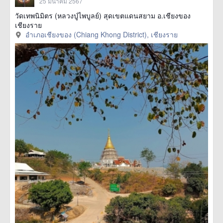
25 มีนาคม 2567
วัดเทพนิมิตร (หลวงปู่ไพบูลย์) สุดเขตแดนสยาม อ.เชียงของ
เชียงราย
อำเภอเชียงของ (Chiang Khong District), เชียงราย