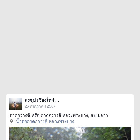
ลุงซุป เชียงใหม่ ...
26 กรกฎาคม 2567
ตาดกวางซี หรือ ตาดกวางสี หลวงพระบาง, สปป.ลาว
น้ำตกตาดกวางสี หลวงพระบาง