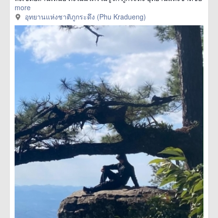
more
อุทยานแห่งชาติภูกระดึง (Phu Kradueng)