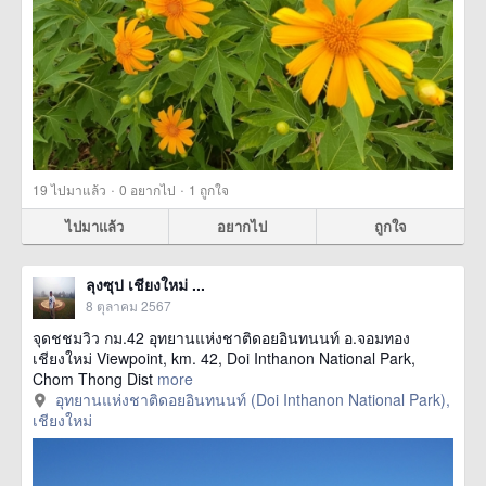
·
·
19
ไปมาแล้ว
0
อยากไป
1
ถูกใจ
ไปมาแล้ว
อยากไป
ถูกใจ
ลุงซุป เชียงใหม่ ...
8 ตุลาคม 2567
จุดชชมวิว กม.42 อุทยานแห่งชาติดอยอินทนนท์ อ.จอมทอง
เชียงใหม่ Viewpoint, km. 42, Doi Inthanon National Park,
Chom Thong Dist
more
อุทยานแห่งชาติดอยอินทนนท์ (Doi Inthanon National Park),
เชียงใหม่