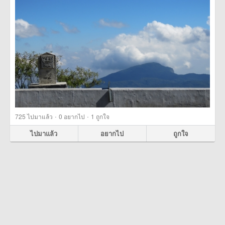
·
·
725
ไปมาแล้ว
0
อยากไป
1
ถูกใจ
ไปมาแล้ว
อยากไป
ถูกใจ