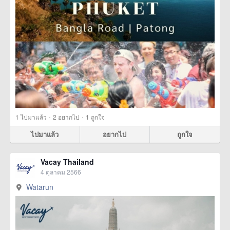
·
·
1
ไปมาแล้ว
2
อยากไป
1
ถูกใจ
ไปมาแล้ว
อยากไป
ถูกใจ
Vacay Thailand
4 ตุลาคม 2566
Watarun