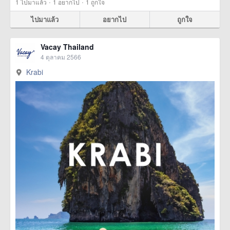
·
·
1
ไปมาแล้ว
1
อยากไป
1
ถูกใจ
ไปมาแล้ว
อยากไป
ถูกใจ
Vacay Thailand
4 ตุลาคม 2566
Krabi