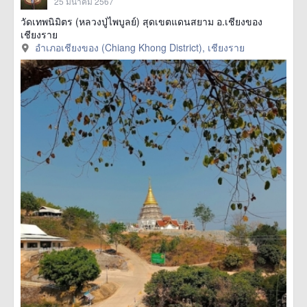
25 มีนาคม 2567
วัดเทพนิมิตร (หลวงปู่ไพบูลย์) สุดเขตแดนสยาม อ.เชียงของ
เชียงราย
อำเภอเชียงของ (Chiang Khong District), เชียงราย