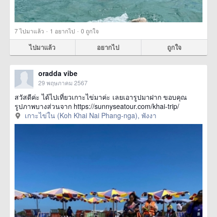
·
·
7
ไปมาแล้ว
1
อยากไป
0
ถูกใจ
ไปมาแล้ว
อยากไป
ถูกใจ
oradda vibe
29 พฤษภาคม 2567
สวัสดีค่ะ ได้ไปเที่ยวเกาะไข่มาค่ะ เลยเอารูปมาฝาก ขอบคุณ
รูปภาพบางส่วนจาก https://sunnyseatour.com/khai-trip/
เกาะไข่ใน (Koh Khai Nai Phang-nga), พังงา