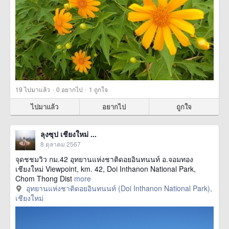
·
·
19
ไปมาแล้ว
0
อยากไป
1
ถูกใจ
ไปมาแล้ว
อยากไป
ถูกใจ
ลุงซุป เชียงใหม่ ...
8 ตุลาคม 2567
จุดชชมวิว กม.42 อุทยานแห่งชาติดอยอินทนนท์ อ.จอมทอง
เชียงใหม่ Viewpoint, km. 42, Doi Inthanon National Park,
Chom Thong Dist
more
อุทยานแห่งชาติดอยอินทนนท์ (Doi Inthanon National Park),
เชียงใหม่