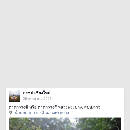
ลุงซุป เชียงใหม่ ...
26 กรกฎาคม 2567
ตาดกวางซี หรือ ตาดกวางสี หลวงพระบาง, สปป.ลาว
น้ำตกตาดกวางสี หลวงพระบาง