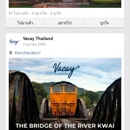
·
·
47
ไปมาแล้ว
0
อยากไป
2
ถูกใจ
ไปมาแล้ว
อยากไป
ถูกใจ
Vacay Thailand
3 ตุลาคม 2566
Kanchanaburi