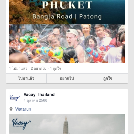
·
·
1
ไปมาแล้ว
2
อยากไป
1
ถูกใจ
ไปมาแล้ว
อยากไป
ถูกใจ
Vacay Thailand
4 ตุลาคม 2566
Watarun