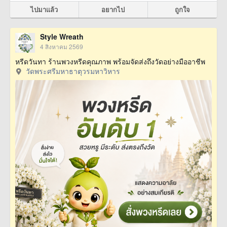
ไปมาแล้ว
อยากไป
ถูกใจ
Style Wreath
4 สิงหาคม 2569
หรีดวันทา ร้านพวงหรีดคุณภาพ พร้อมจัดส่งถึงวัดอย่างมืออาชีพ
วัดพระศรีมหาธาตุวรมหาวิหาร