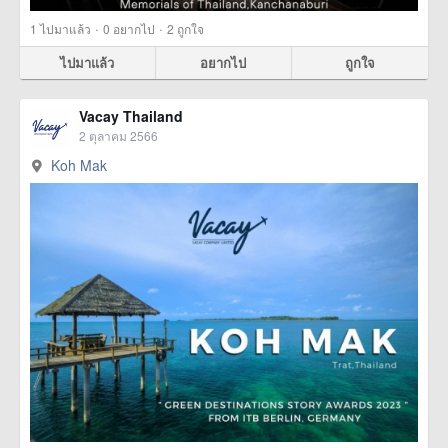
·
·
1
ไปมาแล้ว
0
อยากไป
2
ถูกใจ
ไปมาแล้ว
อยากไป
ถูกใจ
Vacay Thailand
2 ตุลาคม 2566
Koh Mak