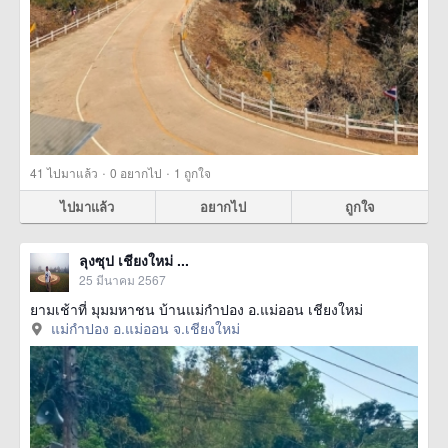
·
·
41
ไปมาแล้ว
0
อยากไป
1
ถูกใจ
ไปมาแล้ว
อยากไป
ถูกใจ
ลุงซุป เชียงใหม่ ...
25 มีนาคม 2567
ยามเช้าที่ มุมมหาชน บ้านแม่กำปอง อ.แม่ออน เชียงใหม่
แม่กำปอง อ.แม่ออน จ.เชียงใหม่