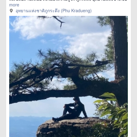
more
อุทยานแห่งชาติภูกระดึง (Phu Kradueng)