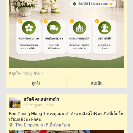
·
0
ถูกใจ
123 ผู้เข้าชม
ถูกใจ
แบ่งปัน
สวัสดี คนแปลกหน้า
26 กรกฎาคม 2569
Bee Cheng Hiang ร้านหมูแผ่นเจ้าดังจากสิงค์โปร์มาเปิดที่เอ็มโพ
เรียมแล้วนะทุกคน
The Emporium (ดิเอ็มโพเรียม)