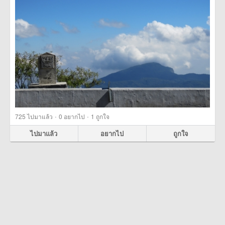
·
·
725
ไปมาแล้ว
0
อยากไป
1
ถูกใจ
ไปมาแล้ว
อยากไป
ถูกใจ