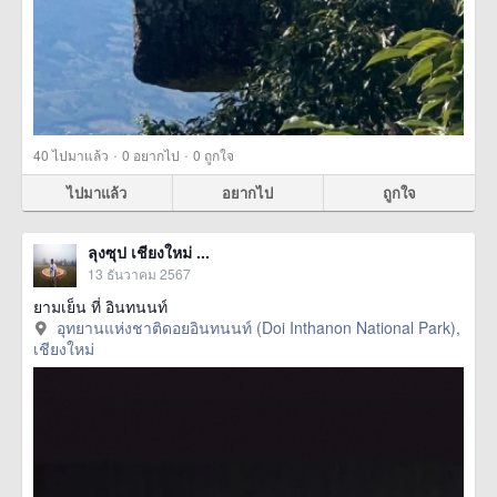
·
·
40
ไปมาแล้ว
0
อยากไป
0
ถูกใจ
ไปมาแล้ว
อยากไป
ถูกใจ
ลุงซุป เชียงใหม่ ...
13 ธันวาคม 2567
ยามเย็น ที่ อินทนนท์
อุทยานแห่งชาติดอยอินทนนท์ (Doi Inthanon National Park),
เชียงใหม่