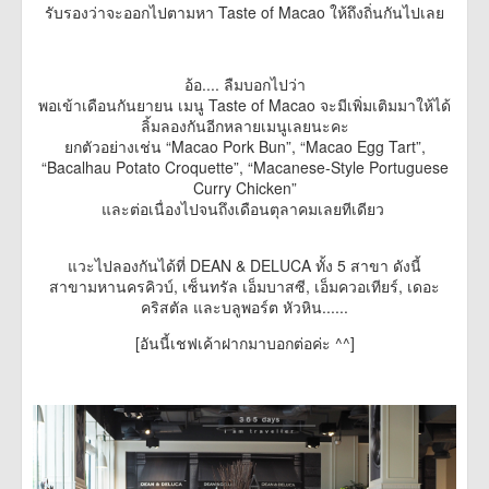
รับรองว่าจะออกไปตามหา Taste of Macao ให้ถึงถิ่นกันไปเลย
อ้อ.... ลืมบอกไปว่า
พอเข้าเดือนกันยายน เมนู Taste of Macao จะมีเพิ่มเติมมาให้ได้
ลิ้มลองกันอีกหลายเมนูเลยนะคะ
ยกตัวอย่างเช่น “Macao Pork Bun”, “Macao Egg Tart”,
“Bacalhau Potato Croquette”, “Macanese-Style Portuguese
Curry Chicken”
และต่อเนื่องไปจนถึงเดือนตุลาคมเลยทีเดียว
แวะไปลองกันได้ที่ DEAN & DELUCA ทั้ง 5 สาขา ดังนี้
สาขามหานครคิวบ์, เซ็นทรัล เอ็มบาสซี, เอ็มควอเทียร์, เดอะ
คริสตัล และบลูพอร์ต หัวหิน......
[อันนี้เชฟเค้าฝากมาบอกต่อค่ะ ^^]