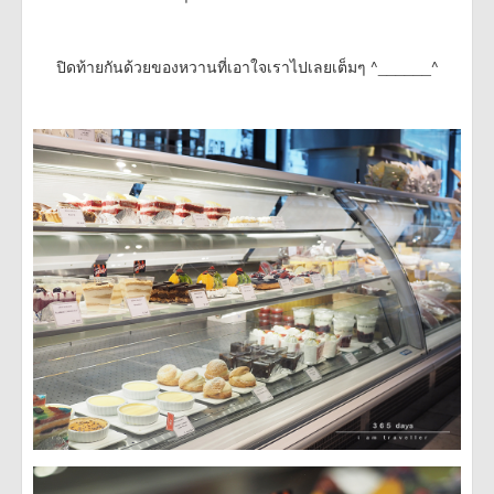
ปิดท้ายกันด้วยของหวานที่เอาใจเราไปเลยเต็มๆ ^______^