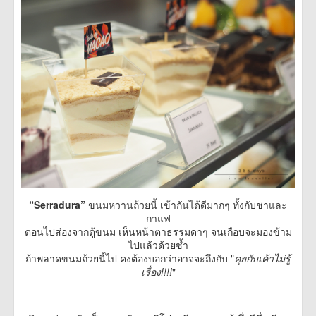
“Serradura”
ขนมหวานถ้วยนี้ เข้ากันได้ดีมากๆ ทั้งกับชาและ
กาแฟ
ตอนไปส่องจากตู้ขนม เห็นหน้าตาธรรมดาๆ จนเกือบจะมองข้าม
ไปแล้วด้วยซ้ำ
ถ้าพลาดขนมถ้วยนี้ไป คงต้องบอกว่าอาจจะถึงกับ "
คุยกับเค้าไม่รู้
เรื่อง!!!!
"