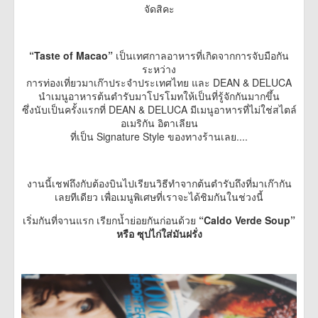
จัดสิคะ
“Taste of Macao”
เป็นเทศกาลอาหารที่เกิดจากการจับมือกัน
ระหว่าง
การท่องเที่ยวมาเก๊าประจำประเทศไทย และ DEAN & DELUCA
นำเมนูอาหารต้นตำรับมาโปรโมทให้เป็นที่รู้จักกันมากขึ้น
ซึ่งนับเป็นครั้งแรกที่ DEAN & DELUCA มีเมนูอาหารที่ไม่ใช่สไตล์
อเมริกัน อิตาเลียน
ที่เป็น Signature Style ของทางร้านเลย....​
งานนี้เชฟถึงกับต้องบินไปเรียนวิธีทำจากต้นตำรับถึงที่มาเก๊ากัน
เลยทีเดียว เพื่อเมนูพิเศษที่เราจะได้ชิมกันในช่วงนี้
เริ่มกันที่จานแรก เรียกน้ำย่อยกันก่อนด้วย
“Caldo Verde Soup”
หรือ ซุปไก่ใส่มันฝรั่ง