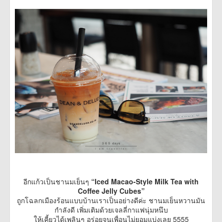
อีกแก้วเป็นชานมเย็นๆ
“Iced Macao-Style Milk Tea with
Coffee Jelly Cubes”
ถูกโฉลกเมืองร้อนแบบบ้านเราเป็นอย่างดีค่ะ ชานมเย็นหวานมัน
กำลังดี เพิ่มเติมด้วยเจลลี่กาแฟนุ่มหนึบ
ให้เคี้ยวได้เพลินๆ อร่อยจนเพื่อนไม่ยอมแบ่งเลย 5555