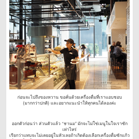
ก่อนจะไปถึงของหวาน ขอคั่นด้วยเครื่องดื่มที่เราแอบชอบ
(มากกว่าปกติ) และอยากแนะนำให้ทุกคนได้ลองค่ะ
ออกตัวก่อนว่า ส่วนตัวแล้ว
“ชานม”
มักจะไม่ใช่เมนูในใจเราซัก
เท่าไหร่
เรียกว่าแทบจะไม่เคยอยู่ในหัวเลยถ้าเกิดต้องเลือกเครื่องดื่มซักแก้ว