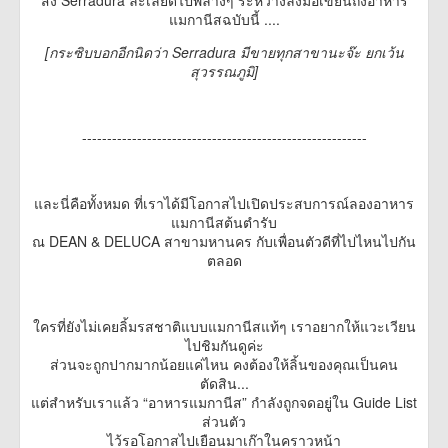
สั่ง Serradura ละเลียดไปพลางๆ ระหว่างลงมือเขียนถึงอาหาร
แมกานีสฉบับนี้ ....
[กระซิบบอกอีกนิดว่า Serradura มีขายทุกสาขานะจ๊ะ ยกเว้น
สุวรรณภูมิ]
---------------------------------------------------------
และนี่คือทั้งหมด ที่เราได้มีโอกาสไปเปิดประสบการณ์ลองอาหาร
แมกานีสต้นตำรับ
ณ DEAN & DELUCA สาขามหานคร กับเพื่อนตัวดีที่ไปไหนไปกัน
ตลอด
ใครที่ยังไม่เคยลิ้มรสชาติแบบแมกานีสแท้ๆ เราอยากให้แวะเวียน
ไปชิมกันดูค่ะ
ส่วนจะถูกปากมากน้อยแค่ไหน คงต้องให้ลิ้นของคุณเป็นคน
ตัดสิน...
แต่สำหรับเราแล้ว “อาหารแมกานีส” กำลังถูกจดอยู่ใน Guide List
ส่วนตัว
ไว้รอโอกาสไปเยือนมาเก๊าในคราวหน้า