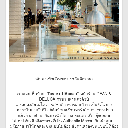
กลับมาเข้าเรื่องของเรากันดีกว่าค่ะ
เราแอบเห็นป้าย
“Taste of Macao”
หน้าร้าน DEAN &
DELUCA สาขามหานครคิวบ์
เลยอดสงสัยไม่ได้ว่า รสชาติอาหารมาเก๊าจะเป็นยังไงบ้าง
เพราะไปมาเก๊าทีไร ก็ตีสนิทแต่ร้านทาร์ตไข่ กับ pork bun
แล้วก็วกกลับมากินบะหมี่เป็ดย่าง หมูแดง เกี๊ยวกุ้งตลอด
ไม่เคยได้ลงลึกถึงอาหารที่เป็น Authentic Macau กับเค้าเลย....
มีโอกาสมาให้ทดลองชิมแบบไม่ต้องเสียค่าเครื่องบินแบบนี้ ก็ต้อง