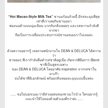
“Hot Macao-Style Milk Tea”
ชานมร้อนถ้วยนี้ มีรสละมุนที่สุด
เท่าที่เราเคยกินชานมมา
ฟองนมด้านบนนุ่มเนียน บวกกับกลิ่นหอมๆ และรสหวานกำลังดี
จากชา
ถือเป็นการเปลี่ยนประสบการณ์ชานมของเราไปเลยล่ะ
ด้วยความอยากรู้ เลยถามพนักงานใน DEAN & DELUCA ได้ความ
ว่า
ชาหอมๆ ที่เรากำลังดื่มด่ำรสชาติอยู่เนี่ย เกิดจากฝีมือการ Blend
ชาที่เป็นสูตรเฉพาะ
ของ DEAN & DELUCA โดยอาศัย inspiration จากรสชาใน
มาเก๊า
จนได้ชาที่มีเอกลักษณ์ พร้อมกลิ่นหอมละมุนแบบนี้แหละ
...... ขอไม่บอกเนอะว่ามีส่วนผสมของชาอะไรบ้าง ใครอยากรู้
แนะนำให้ไปลองด้วยตัวเองดีกว่าค่ะ .....