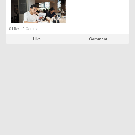
·
0
Like
0 Comment
Like
Comment