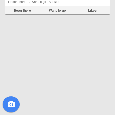
·
·
1
Been there
0
Want to go
0
Likes
Been there
Want to go
Likes