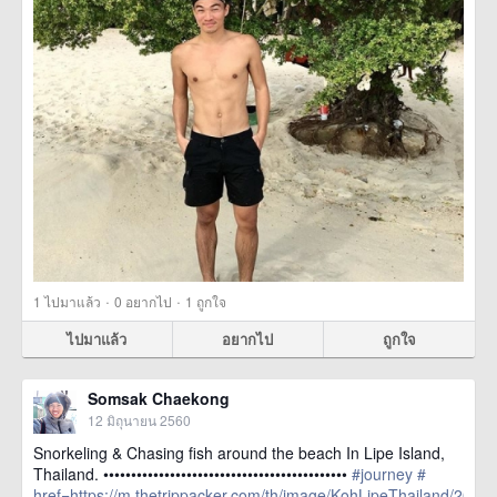
·
·
1
ไปมาแล้ว
0
อยากไป
1
ถูกใจ
ไปมาแล้ว
อยากไป
ถูกใจ
Somsak Chaekong
12 มิถุนายน 2560
Snorkeling & Chasing fish around the beach In Lipe Island,
Thailand. ••••••••••••••••••••••••••••••••••••••••••••
#journey
#
href=https://m.thetrippacker.com/th/image/KohLipeThailand/2053