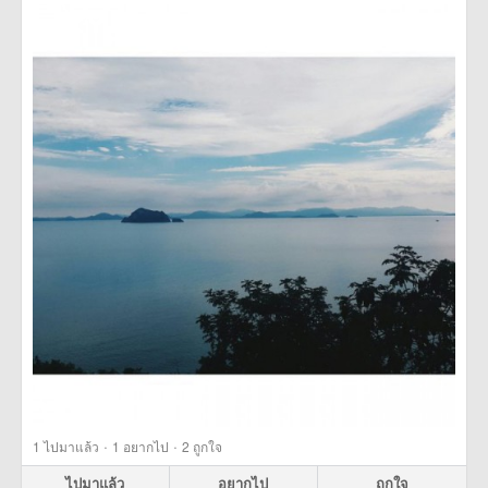
·
·
1
ไปมาแล้ว
1
อยากไป
2
ถูกใจ
ไปมาแล้ว
อยากไป
ถูกใจ