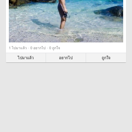
·
·
1
ไปมาแล้ว
0
อยากไป
0
ถูกใจ
ไปมาแล้ว
อยากไป
ถูกใจ