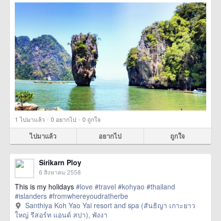
·
·
1
ไปมาแล้ว
0
อยากไป
0
ถูกใจ
ไปมาแล้ว
อยากไป
ถูกใจ
Sirikarn Ploy
6 สิงหาคม 2558
This is my holidays
#love
#travel
#kohyao
#thailand
#islanders
#fromwhereyoudratherbe
Santhiya Koh Yao Yai resort and spa (สันธิญา เกาะยาว
ใหญ่ รีสอร์ท แอนด์ สปา), พังงา