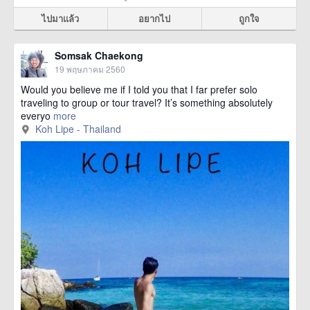
ไปมาแล้ว
อยากไป
ถูกใจ
Somsak Chaekong
19 พฤษภาคม 2560
Would you believe me if I told you that I far prefer solo
traveling to group or tour travel? It’s something absolutely
everyo
more
Koh Lipe - Thailand