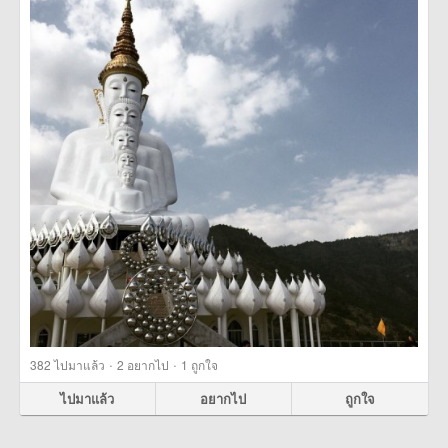
·
·
382
ไปมาแล้ว
2
อยากไป
1
ถูกใจ
ไปมาแล้ว
อยากไป
ถูกใจ